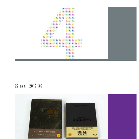
[Chronique] 4 ans… et une autre année plein
d’aventures
Les autres sections
22 avril 2017
36