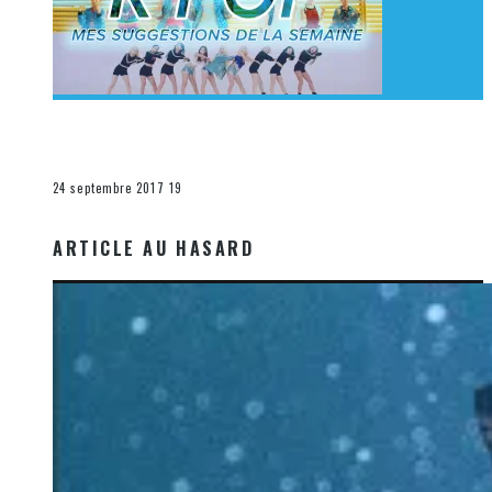
[Découverte K-Pop] Mes suggestions des vidéoclips
K-Pop du 17 au 23 septembre 2017
La K-Pop
24 septembre 2017
19
ARTICLE AU HASARD