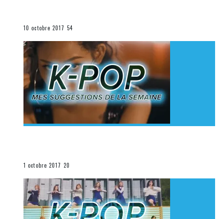
K-Pop du 1er au 7 octobre 2017
La K-Pop
10 octobre 2017
54
[Découverte K-Pop] Mes suggestions des vidéoclips
K-Pop du 24 au 30 septembre 2017
La K-Pop
1 octobre 2017
20