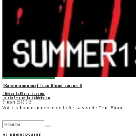
[Bande-annonce] True Blood saison 6
Olivier LeBlanc-Lussier
Le cinéma et la télévision
31 mars 2013
0
2
Voici la bande-annonce de la 6e saison de True Blood.
...
4E ANNIVERSAIRE