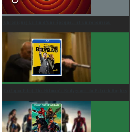
[Chronique] La fin d’une époque… et un renouveau
[Critique Film] The Hitman’s Bodyguard de Patrick Hughes