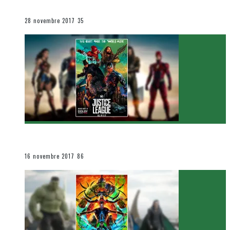
Le cinéma et la télévision
28 novembre 2017
35
[Critique Film] Justice League de Zack Snyder
Le cinéma et la télévision
16 novembre 2017
86