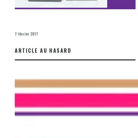
[Découverte Film] Assassination : Limited Edition –
Unboxing DVD & Blu-Ray
La Zone d'écoute
7 février 2017
ARTICLE AU HASARD