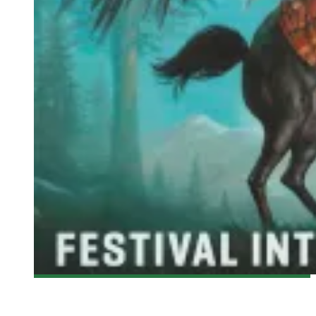
[FANTASIA 2015] MARVEL’S ANT-MAN
Olivier LeBlanc-Lussier