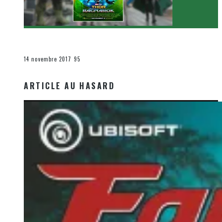
[Critique Film] Thor : Ragnarok de Taika Waititi
Le cinéma et la télévision
14 novembre 2017
95
ARTICLE AU HASARD