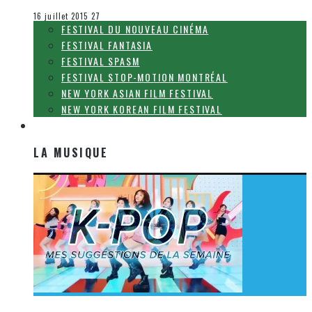
Festival Fantasia
16 juillet 2015
27
FESTIVAL DU NOUVEAU CINÉMA
FESTIVAL FANTASIA
FESTIVAL SPASM
FESTIVAL STOP-MOTION MONTRÉAL
NEW YORK ASIAN FILM FESTIVAL
NEW YORK KOREAN FILM FESTIVAL
LA MUSIQUE
LA MUSIQUE
[Découverte K-Pop] Mes suggestions des vidéoclips