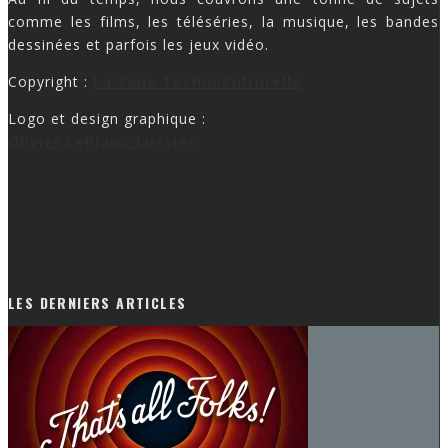
comme les films, les téléséries, la musique, les bandes
dessinées et parfois les jeux vidéo.
Copyright :
La Zone TechnoCulturelle
Logo et design graphique :
Olivier LeBlanc-Lussier
LES DERNIERS ARTICLES