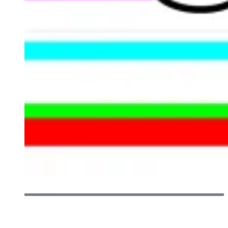
[CÉLÉBRATION] UN AN DÉJÀ POUR LA ZONE
TECHNOCULTURELLE