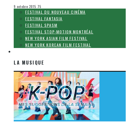
Le cinéma et la télévision
9 octobre 2015
75
FESTIVAL DU NOUVEAU CINÉMA
FESTIVAL FANTASIA
FESTIVAL SPASM
FESTIVAL STOP-MOTION MONTRÉAL
NEW YORK ASIAN FILM FESTIVAL
NEW YORK KOREAN FILM FESTIVAL
LA MUSIQUE
LA MUSIQUE
[Découverte K-Pop] Mes suggestions des vidéoclips