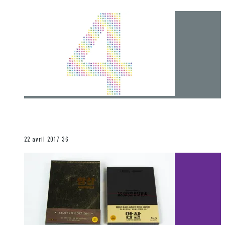
[Chronique] 4 ans… et une autre année plein
d’aventures
Les autres sections
22 avril 2017
36