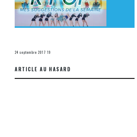
[Découverte K-Pop] Mes suggestions des vidéoclips
K-Pop du 17 au 23 septembre 2017
La K-Pop
24 septembre 2017
19
ARTICLE AU HASARD