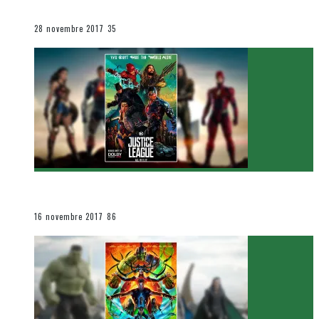
Le cinéma et la télévision
28 novembre 2017
35
[Critique Film] Justice League de Zack Snyder
Le cinéma et la télévision
16 novembre 2017
86