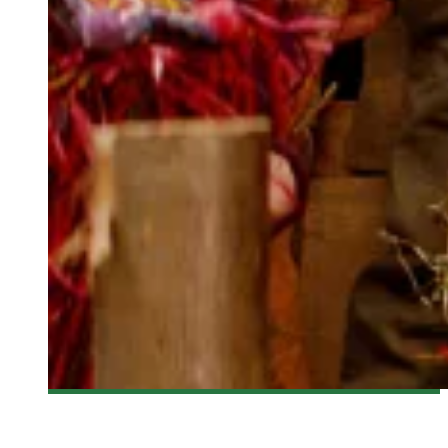
[CRITIQUE FILM] PAN, UN RETOUR AU DÉBUT DE NEVERLAND
Olivier LeBlanc-Lussier