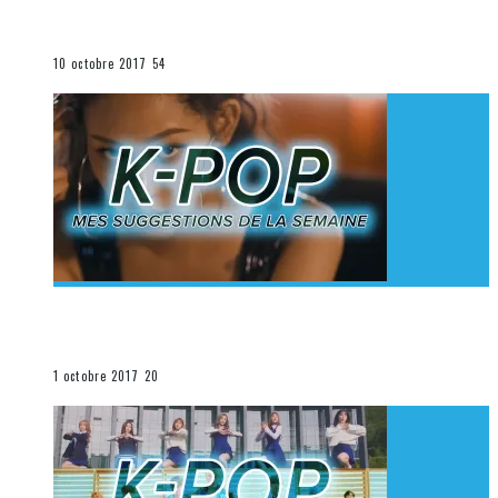
K-Pop du 1er au 7 octobre 2017
La K-Pop
10 octobre 2017
54
[Découverte K-Pop] Mes suggestions des vidéoclips
K-Pop du 24 au 30 septembre 2017
La K-Pop
1 octobre 2017
20