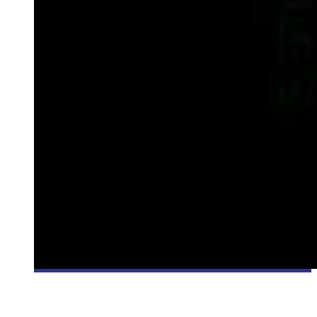
[ÉVÉNEMENT] COLLOQUE INTERNATIONAL SUR L’HISTOIRE
DU JEU: JOUR 3