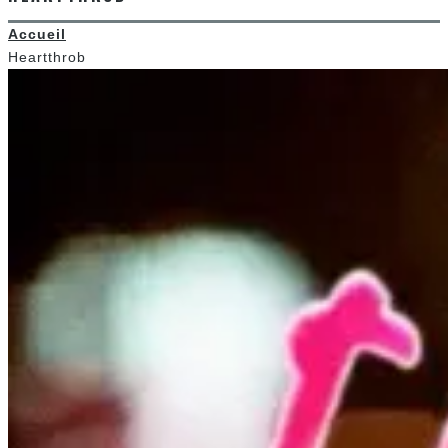
Accueil
Heartthrob