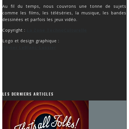
Au fil du temps, nous couvrons une tonne de sujets
comme les films, les téléséries, la musique, les bandes
dessinées et parfois les jeux vidéo.
Copyright :
La Zone TechnoCulturelle
Logo et design graphique :
Olivier LeBlanc-Lussier
LES DERNIERS ARTICLES