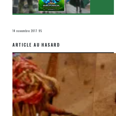
[Critique Film] Thor : Ragnarok de Taika Waititi
Le cinéma et la télévision
14 novembre 2017
95
ARTICLE AU HASARD