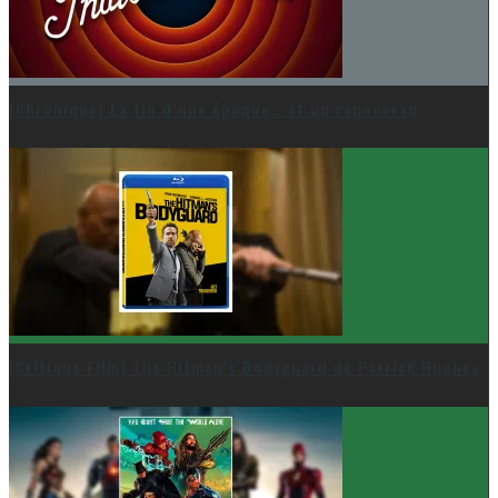
[Chronique] La fin d’une époque… et un renouveau
[Critique Film] The Hitman’s Bodyguard de Patrick Hughes