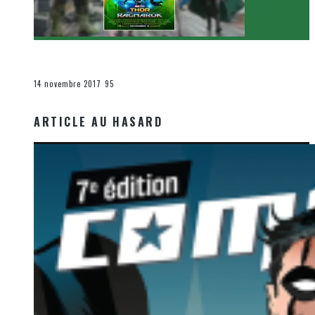
[Critique Film] Thor : Ragnarok de Taika Waititi
Le cinéma et la télévision
14 novembre 2017
95
ARTICLE AU HASARD