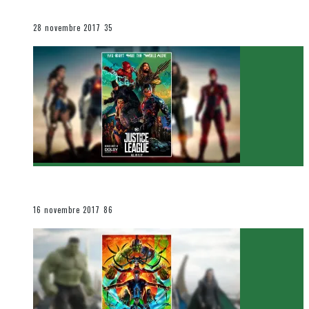
Le cinéma et la télévision
28 novembre 2017
35
[Critique Film] Justice League de Zack Snyder
Le cinéma et la télévision
16 novembre 2017
86