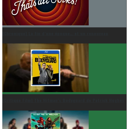
[Chronique] La fin d’une époque… et un renouveau
[Critique Film] The Hitman’s Bodyguard de Patrick Hughes