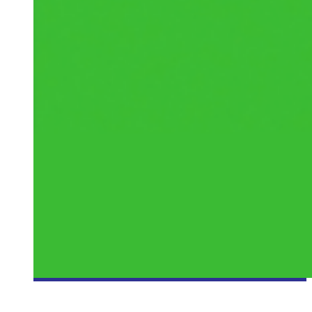
[E3 2014] CONFÉRENCE DE PRESSE: XBOX