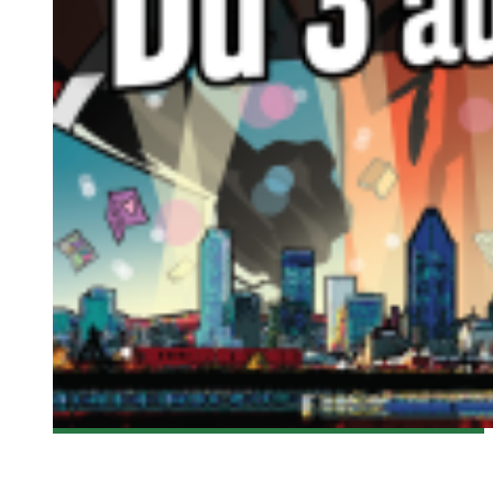
[MTLCOMICCON 2015] DOUBLAGE AU QUÉBEC : EYESHIELD
21