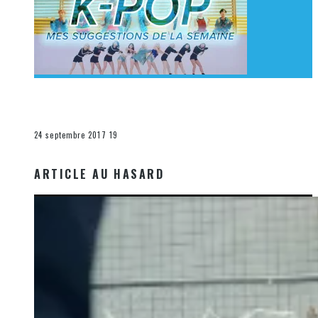
[Découverte K-Pop] Mes suggestions des vidéoclips
K-Pop du 17 au 23 septembre 2017
La K-Pop
24 septembre 2017
19
ARTICLE AU HASARD