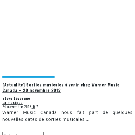
[Actualité] Sorties musicales à venir chez Warner Music
Canada – 20 novembre 2013
Steve Lévesque
La musique
24 novembre 2013
0
7
Warner Music Canada nous fait part de quelques
nouvelles dates de sorties musicales.
...