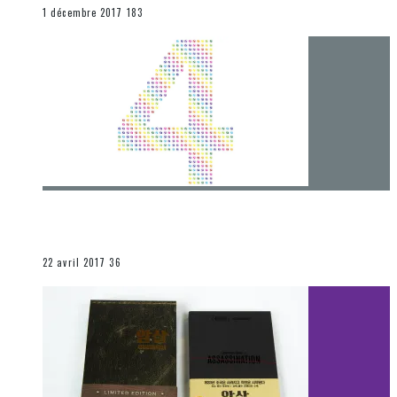
END
1 décembre 2017
183
[Chronique] 4 ans… et une autre année plein
d’aventures
Les autres sections
22 avril 2017
36