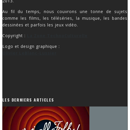
2013.
Au fil du temps, nous couvrons une tonne de sujets
comme les films, les téléséries, la musique, les bandes
dessinées et parfois les jeux vidéo.
Copyright :
La Zone TechnoCulturelle
Logo et design graphique :
Olivier LeBlanc-Lussier
LES DERNIERS ARTICLES