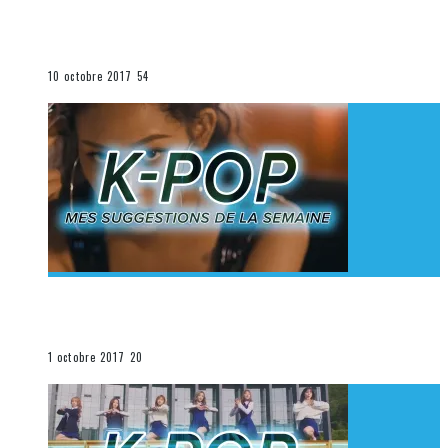
[Découverte K-Pop] Mes suggestions des vidéoclips
K-Pop du 1er au 7 octobre 2017
La K-Pop
10 octobre 2017
54
[Découverte K-Pop] Mes suggestions des vidéoclips
K-Pop du 24 au 30 septembre 2017
La K-Pop
1 octobre 2017
20