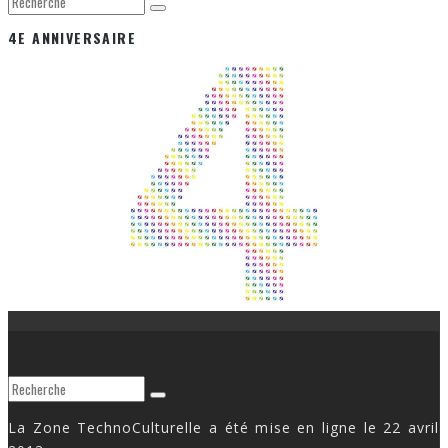
4E ANNIVERSAIRE
La Zone TechnoCulturelle a été mise en ligne le 22 avril