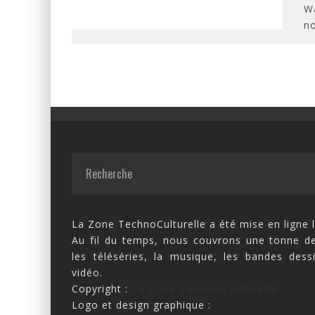
Wa
no
La Zone TechnoCulturelle a été mise en ligne l
Au fil du temps, nous couvrons une tonne de
les téléséries, la musique, les bandes dess
vidéo.
Copyright :
La Zone TechnoCulturelle
Logo et design graphique :