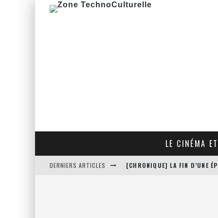
LE CINÉMA ET
DERNIERS ARTICLES
[CHRONIQUE] LA FIN D’UNE 
[CRITIQUE FILM] THE HITMA
[CRITIQUE FILM] JUSTICE LE