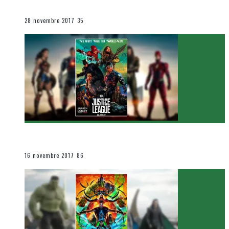
Le cinéma et la télévision
28 novembre 2017
35
[Critique Film] Justice League de Zack Snyder
Le cinéma et la télévision
16 novembre 2017
86