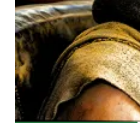
[CRITIQUE FILM] MAD MAX : LA ROUTE DU CHAOS
Steve Lévesque