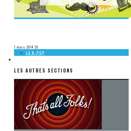
[ACTUALITÉ] LA FÉE-AT DÉVOILE SA PROGRAMMATION 2014
(ÉDITION 100E)
Steve Lévesque
La musique
1 mars 2014
20
LA K-POP
LES AUTRES SECTIONS
LES AUTRES SECTIONS