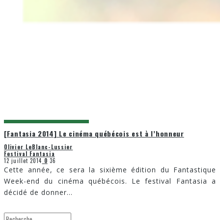
[Fantasia 2014] Le cinéma québécois est à l’honneur
Olivier LeBlanc-Lussier
Festival Fantasia
12 juillet 2014
0
36
Cette année, ce sera la sixième édition du Fantastique
Week-end du cinéma québécois. Le festival Fantasia a
décidé de donner
...