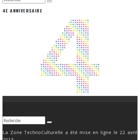
4E ANNIVERSAIRE
La Zone TechnoCulturelle a été mise en ligne le 22 avril
2013.