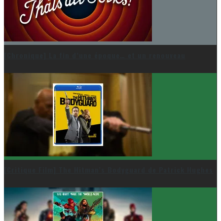
[Chronique] La fin d’une époque… et un renouveau
[Critique Film] The Hitman’s Bodyguard de Patrick Hughes