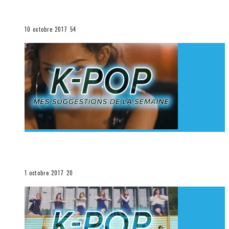
K-Pop du 1er au 7 octobre 2017
La K-Pop
10 octobre 2017
54
[Découverte K-Pop] Mes suggestions des vidéoclips
K-Pop du 24 au 30 septembre 2017
La K-Pop
1 octobre 2017
20