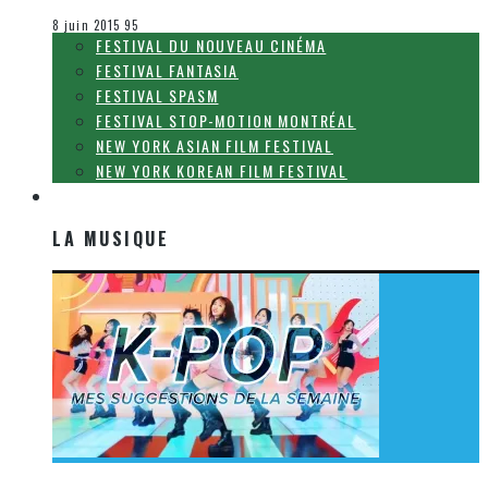
Le cinéma et la télévision
8 juin 2015
95
FESTIVAL DU NOUVEAU CINÉMA
FESTIVAL FANTASIA
FESTIVAL SPASM
FESTIVAL STOP-MOTION MONTRÉAL
NEW YORK ASIAN FILM FESTIVAL
NEW YORK KOREAN FILM FESTIVAL
LA MUSIQUE
LA MUSIQUE
[Découverte K-Pop] Mes suggestions des vidéoclips