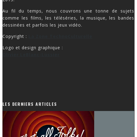
Au fil du temps, nous couvrons une tonne de sujets
comme les films, les téléséries, la musique, les bandes
dessinées et parfois les jeux vidéo.
Copyright :
La Zone TechnoCulturelle
Logo et design graphique :
Olivier LeBlanc-Lussier
LES DERNIERS ARTICLES