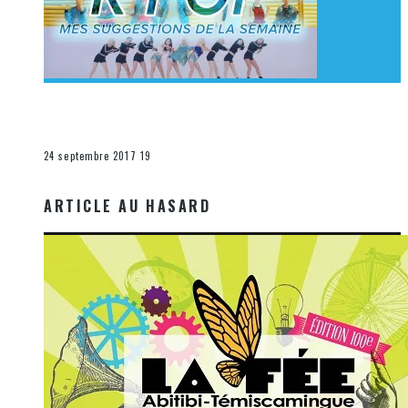
[Découverte K-Pop] Mes suggestions des vidéoclips
K-Pop du 17 au 23 septembre 2017
La K-Pop
24 septembre 2017
19
ARTICLE AU HASARD