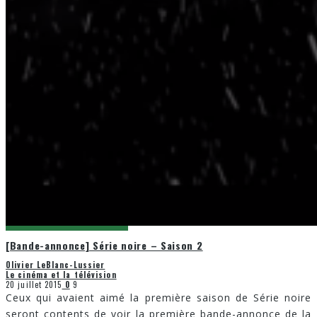
[Bande-annonce] Série noire – Saison 2
Olivier LeBlanc-Lussier
Le cinéma et la télévision
20 juillet 2015
0
9
Ceux qui avaient aimé la première saison de Série noire
seront contents de voir la première bande-annonce de la
saison
...