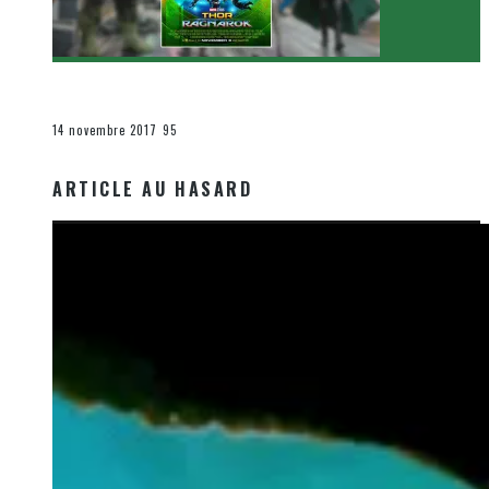
[Critique Film] Thor : Ragnarok de Taika Waititi
Le cinéma et la télévision
14 novembre 2017
95
ARTICLE AU HASARD