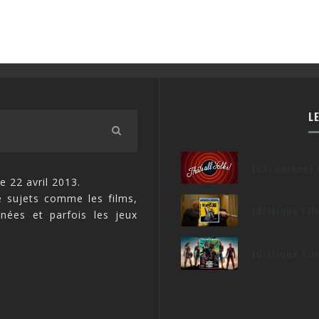
L
[Chronique] 
e 22 avril 2013.
 sujets comme les films,
[Critique Fi
inées et parfois les jeux
[Critique Fi