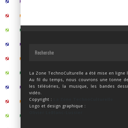
La Zone TechnoCulturelle a été mise en ligne l
Au fil du temps, nous couvrons une tonne de
les téléséries, la musique, les bandes dess
vidéo.
Copyright :
La Zone TechnoCulturelle
Logo et design graphique :
Olivier LeBlanc-Lussier