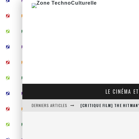
LE CINÉMA ET
DERNIERS ARTICLES
[CRITIQUE FILM] THE HITMA
[CRITIQUE FILM] JUSTICE LE
[CRITIQUE FILM] THOR : RAG