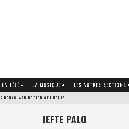
 LA TÉLÉ
LA MUSIQUE
LES AUTRES SECTIONS
N’S BODYGUARD DE PATRICK HUGHES
AGUE DE ZACK SNYDER
JEFTE PALO
NAROK DE TAIKA WAITITI