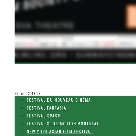
[NYAFF 2017] JAPANESE GIRLS NEVER DIE DE 
Olivier LeBlanc-Lussier
Festival Fantasia
30 juin 2017
28
FESTIVAL DU NOUVEAU CINÉMA
FESTIVAL FANTASIA
FESTIVAL SPASM
FESTIVAL STOP-MOTION MONTRÉAL
NEW YORK ASIAN FILM FESTIVAL