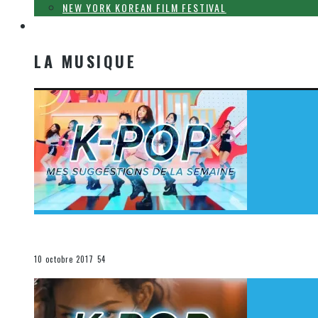
NEW YORK KOREAN FILM FESTIVAL
LA MUSIQUE
LA MUSIQUE
[Découverte K-Pop] Mes suggestions des vidéoclips K-
La K-Pop
10 octobre 2017
54