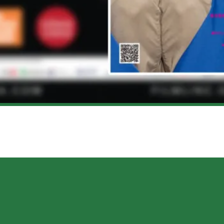
DAIGO MATSUI – CRITIQUE DU FILM