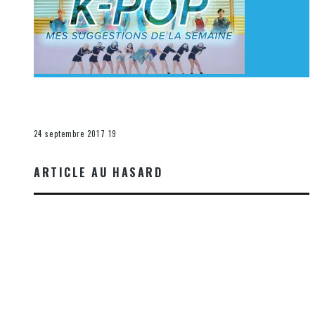
[Découverte K-Pop] Mes suggestions des vidéoclips
K-Pop du 17 au 23 septembre 2017
La K-Pop
24 septembre 2017
19
ARTICLE AU HASARD