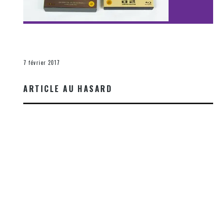
[Découverte Film] Assassination : Limited Edition –
Unboxing DVD & Blu-Ray
La Zone d'écoute
7 février 2017
ARTICLE AU HASARD