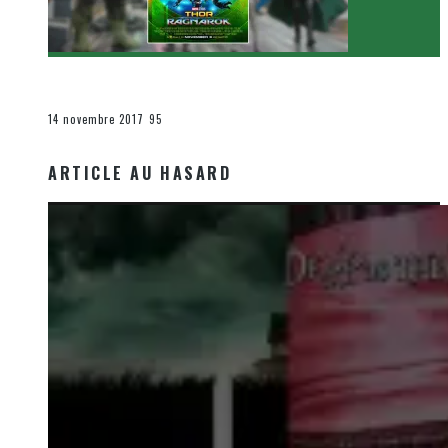
[Critique Film] Thor : Ragnarok de Taika Waititi
Le cinéma et la télévision
14 novembre 2017
95
ARTICLE AU HASARD