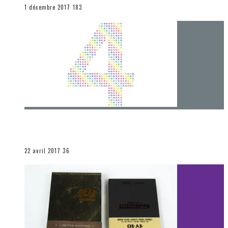
END
1 décembre 2017
183
[Chronique] 4 ans… et une autre année plein
d’aventures
Les autres sections
22 avril 2017
36