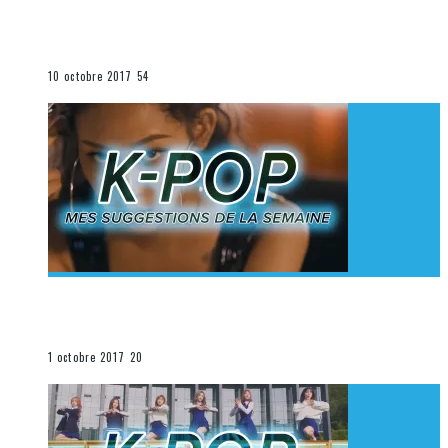
[Découverte K-Pop] Mes suggestions des vidéoclips
K-Pop du 1er au 7 octobre 2017
La K-Pop
10 octobre 2017
54
[Découverte K-Pop] Mes suggestions des vidéoclips
K-Pop du 24 au 30 septembre 2017
La K-Pop
1 octobre 2017
20