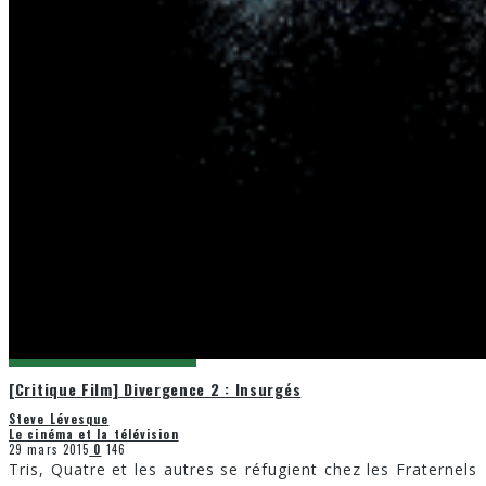
[Critique Film] Divergence 2 : Insurgés
Steve Lévesque
Le cinéma et la télévision
29 mars 2015
0
146
Tris, Quatre et les autres se réfugient chez les Fraternels