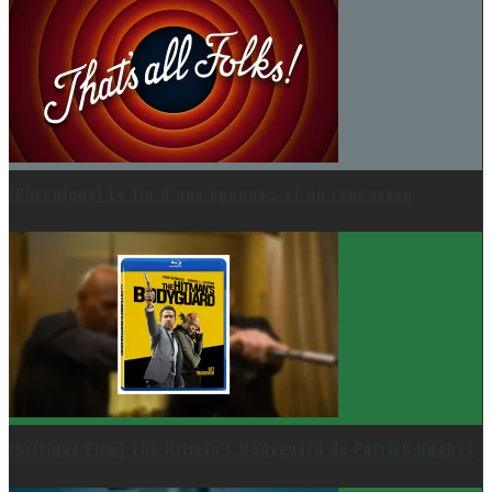
[Chronique] La fin d’une époque… et un renouveau
[Critique Film] The Hitman’s Bodyguard de Patrick Hughes