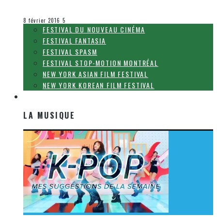
Olivier LeBlanc-Lussier
Le cinéma et la télévision
8 février 2016
5
FESTIVAL DU NOUVEAU CINÉMA
FESTIVAL FANTASIA
FESTIVAL SPASM
FESTIVAL STOP-MOTION MONTRÉAL
NEW YORK ASIAN FILM FESTIVAL
NEW YORK KOREAN FILM FESTIVAL
LA MUSIQUE
LA MUSIQUE