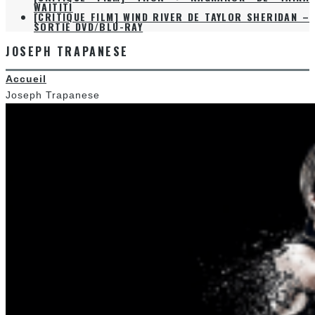
WAITITI
[CRITIQUE FILM] WIND RIVER DE TAYLOR SHERIDAN –
SORTIE DVD/BLU-RAY
JOSEPH TRAPANESE
Accueil
Joseph Trapanese