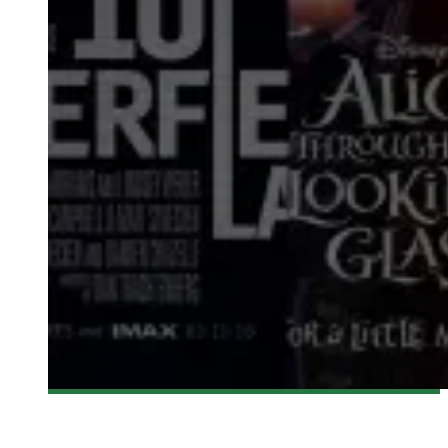
[BANDE-ANNONCE] QUELQUES PUBLICITÉS DE FILM
DIFFUSÉES DURANT LE SUPERBOWL