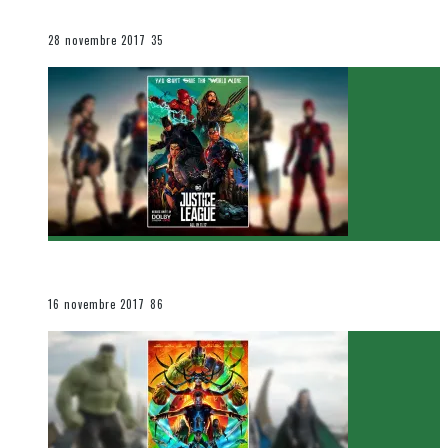
Le cinéma et la télévision
28 novembre 2017
35
[Critique Film] Justice League de Zack Snyder
Le cinéma et la télévision
16 novembre 2017
86