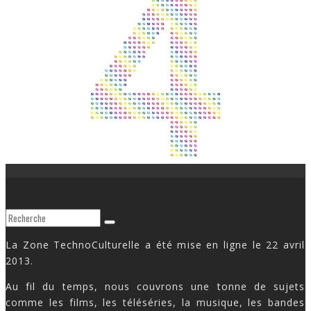
La Zone TechnoCulturelle a été mise en ligne le 22 avril
2013.
Au fil du temps, nous couvrons une tonne de sujets
comme les films, les téléséries, la musique, les bandes