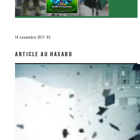
[Critique Film] Thor : Ragnarok de Taika Waititi
Le cinéma et la télévision
14 novembre 2017
95
ARTICLE AU HASARD