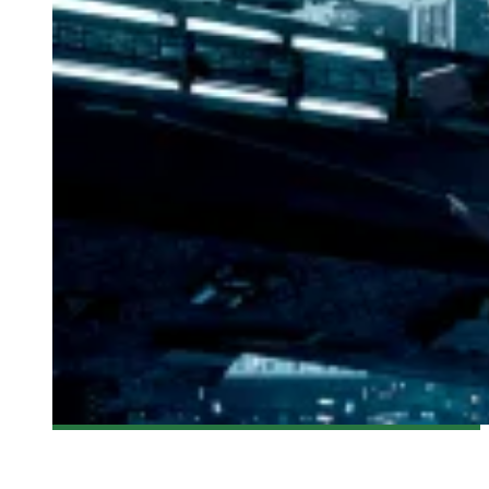
[CRITIQUE FILM] TOTAL RECALL
Steve Lévesque