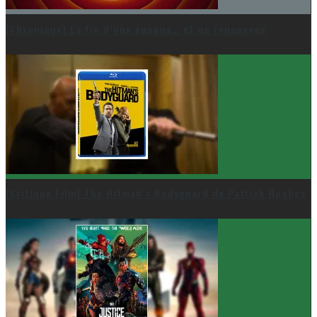
[Chronique] La fin d’une époque… et un renouveau
[Critique Film] The Hitman’s Bodyguard de Patrick Hughes