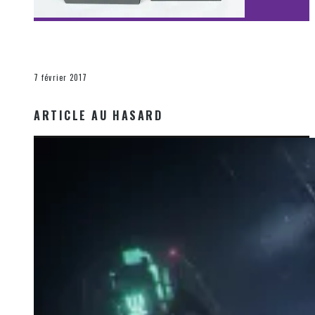
[Découverte Film] Assassination : Limited Edition –
Unboxing DVD & Blu-Ray
La Zone d'écoute
7 février 2017
ARTICLE AU HASARD