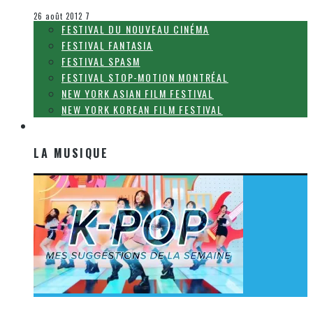
Le cinéma et la télévision
26 août 2012
7
FESTIVAL DU NOUVEAU CINÉMA
FESTIVAL FANTASIA
FESTIVAL SPASM
FESTIVAL STOP-MOTION MONTRÉAL
NEW YORK ASIAN FILM FESTIVAL
NEW YORK KOREAN FILM FESTIVAL
LA MUSIQUE
LA MUSIQUE
[Découverte K-Pop] Mes suggestions des vidéoclips