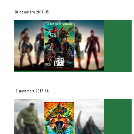
Le cinéma et la télévision
28 novembre 2017
35
[Critique Film] Justice League de Zack Snyder
Le cinéma et la télévision
16 novembre 2017
86