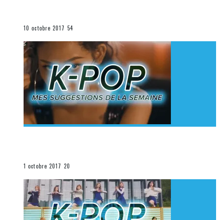
K-Pop du 1er au 7 octobre 2017
La K-Pop
10 octobre 2017
54
[Découverte K-Pop] Mes suggestions des vidéoclips
K-Pop du 24 au 30 septembre 2017
La K-Pop
1 octobre 2017
20