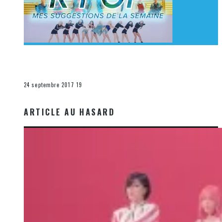
[Découverte K-Pop] Mes suggestions des vidéoclips
K-Pop du 17 au 23 septembre 2017
La K-Pop
24 septembre 2017
19
ARTICLE AU HASARD