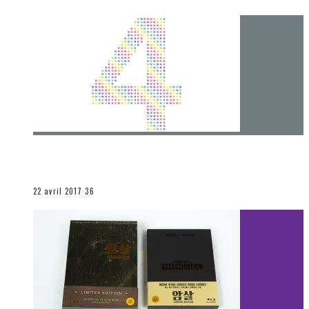
[Chronique] 4 ans… et une autre année plein
d’aventures
Les autres sections
22 avril 2017
36