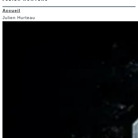
Accueil
Julien Hurteau