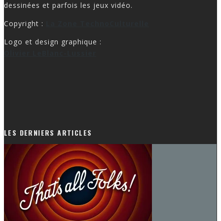
dessinées et parfois les jeux vidéo.
Copyright :
La Zone TechnoCulturelle
Logo et design graphique :
Olivier LeBlanc-Lussier
LES DERNIERS ARTICLES