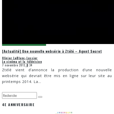
[Actualité] Une nouvelle websérie à Ztélé – Agent Secret
Olivier LeBlanc-Lussier
Le cinéma et la télévision
7 novembre 2013
0
34
Ztélé vient d’annonce la production d’une nouvelle
websérie qui devrait être mis en ligne sur leur site au
printemps 2014. La
...
4E ANNIVERSAIRE