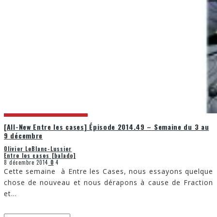
[All-New Entre les cases] Épisode 2014.49 – Semaine du 3 au
9 décembre
Olivier LeBlanc-Lussier
Entre les cases [balado]
8 décembre 2014
0
4
Cette semaine à Entre les Cases, nous essayons quelque
chose de nouveau et nous dérapons à cause de Fraction
et
...