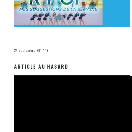
[Découverte K-Pop] Mes suggestions des vidéoclips
K-Pop du 17 au 23 septembre 2017
La K-Pop
24 septembre 2017
19
ARTICLE AU HASARD