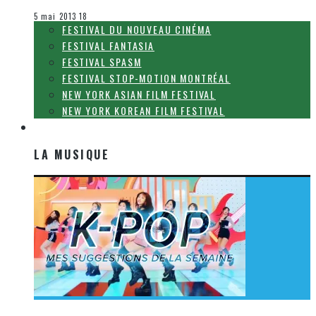
Concours
5 mai 2013
18
FESTIVAL DU NOUVEAU CINÉMA
FESTIVAL FANTASIA
FESTIVAL SPASM
FESTIVAL STOP-MOTION MONTRÉAL
NEW YORK ASIAN FILM FESTIVAL
NEW YORK KOREAN FILM FESTIVAL
LA MUSIQUE
LA MUSIQUE
[Découverte K-Pop] Mes suggestions des vidéoclips