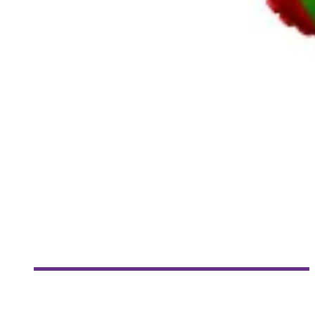
[RÉALITÉ AUGMENTÉE] ÉLÉMENT 69
Collaboration Spéciale