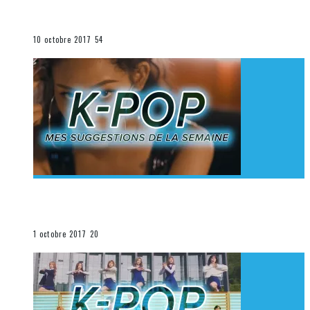
K-Pop du 1er au 7 octobre 2017
La K-Pop
10 octobre 2017
54
[Découverte K-Pop] Mes suggestions des vidéoclips
K-Pop du 24 au 30 septembre 2017
La K-Pop
1 octobre 2017
20