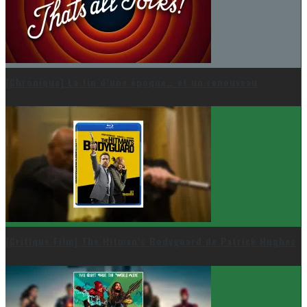
[Chronique] La fin d’une époque… et un renouveau
[Critique Film] The Hitman’s Bodyguard de Patrick Hughes