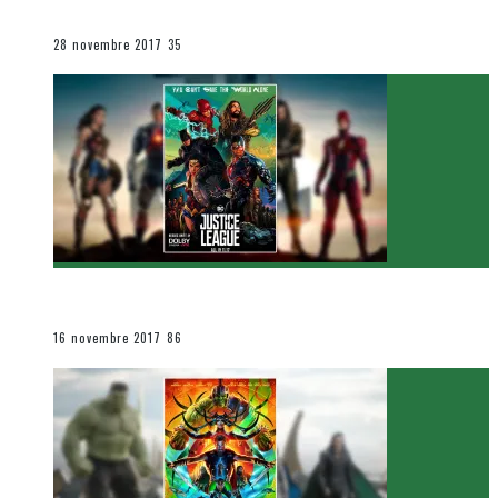
Le cinéma et la télévision
28 novembre 2017
35
[Critique Film] Justice League de Zack Snyder
Le cinéma et la télévision
16 novembre 2017
86