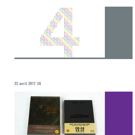
[Chronique] 4 ans… et une autre année plein
d’aventures
Les autres sections
22 avril 2017
36