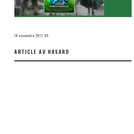
[Critique Film] Thor : Ragnarok de Taika Waititi
Le cinéma et la télévision
14 novembre 2017
95
ARTICLE AU HASARD