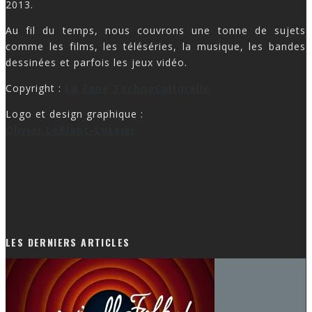
2013.
Au fil du temps, nous couvrons une tonne de sujets
comme les films, les téléséries, la musique, les bandes
dessinées et parfois les jeux vidéo.
Copyright :
La Zone TechnoCulturelle
Logo et design graphique :
Olivier LeBlanc-Lussier
LES DERNIERS ARTICLES