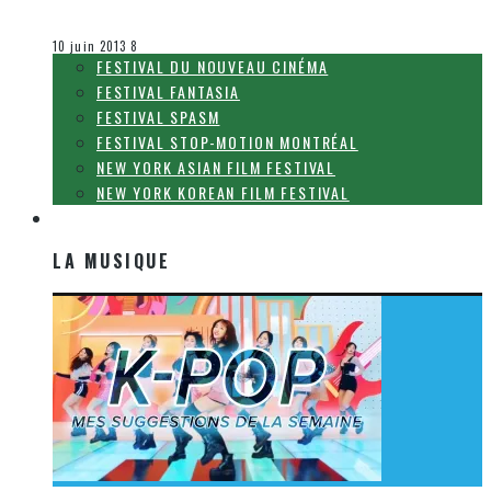
Olivier LeBlanc-Lussier
Le cinéma et la télévision
10 juin 2013
8
FESTIVAL DU NOUVEAU CINÉMA
FESTIVAL FANTASIA
FESTIVAL SPASM
FESTIVAL STOP-MOTION MONTRÉAL
NEW YORK ASIAN FILM FESTIVAL
NEW YORK KOREAN FILM FESTIVAL
LA MUSIQUE
LA MUSIQUE