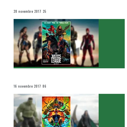
Le cinéma et la télévision
28 novembre 2017
35
[Critique Film] Justice League de Zack Snyder
Le cinéma et la télévision
16 novembre 2017
86