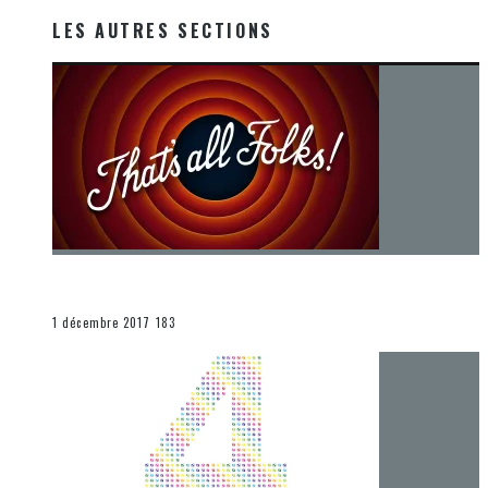
LES AUTRES SECTIONS
[Chronique] La fin d’une époque… et un renouveau
END
1 décembre 2017
183