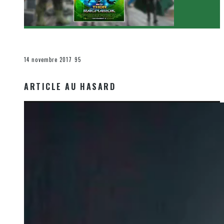
[Critique Film] Thor : Ragnarok de Taika Waititi
Le cinéma et la télévision
14 novembre 2017
95
ARTICLE AU HASARD