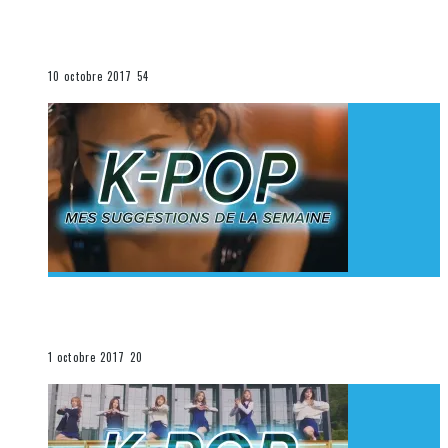
[Découverte K-Pop] Mes suggestions des vidéoclips
K-Pop du 1er au 7 octobre 2017
La K-Pop
10 octobre 2017
54
[Découverte K-Pop] Mes suggestions des vidéoclips
K-Pop du 24 au 30 septembre 2017
La K-Pop
1 octobre 2017
20