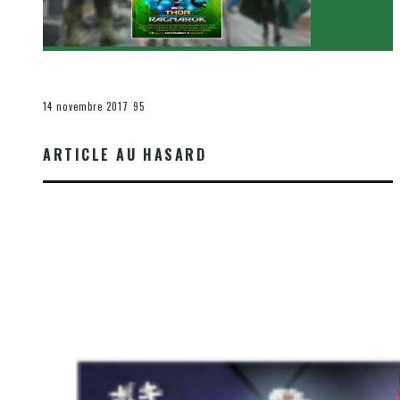
[Critique Film] Thor : Ragnarok de Taika Waititi
Le cinéma et la télévision
14 novembre 2017
95
ARTICLE AU HASARD