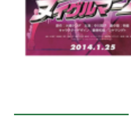
[FANTASIA 2014] NUIGULUMAR Z – GOTHIC LOLITA BATTLE
BEAR