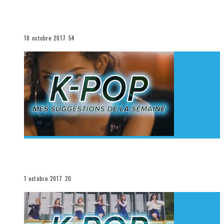
[Découverte K-Pop] Mes suggestions des vidéoclips
K-Pop du 1er au 7 octobre 2017
La K-Pop
10 octobre 2017
54
[Découverte K-Pop] Mes suggestions des vidéoclips
K-Pop du 24 au 30 septembre 2017
La K-Pop
1 octobre 2017
20