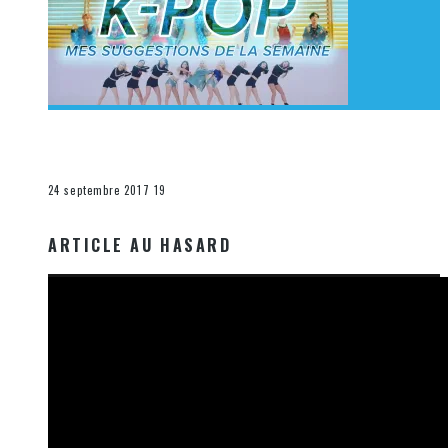
[Découverte K-Pop] Mes suggestions des vidéoclips
K-Pop du 17 au 23 septembre 2017
La K-Pop
24 septembre 2017
19
ARTICLE AU HASARD