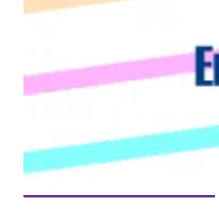
[ZONEMAG] ÉMISSION DU 7 MAI 2013