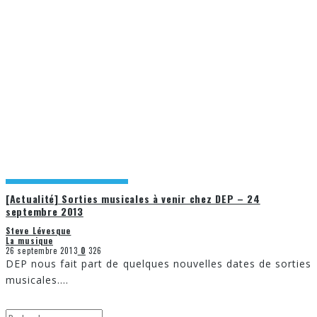
[Actualité] Sorties musicales à venir chez DEP – 24
septembre 2013
Steve Lévesque
La musique
26 septembre 2013
0
326
DEP nous fait part de quelques nouvelles dates de sorties
musicales.
...