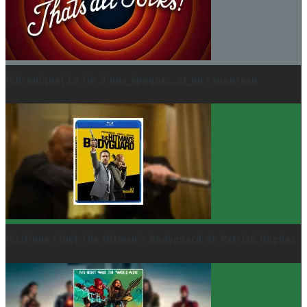
[Chronique] La fin d’une époque… et un renouveau
[Critique Film] The Hitman’s Bodyguard de Patrick Hughes