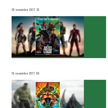
Le cinéma et la télévision
28 novembre 2017
35
[Critique Film] Justice League de Zack Snyder
Le cinéma et la télévision
16 novembre 2017
86