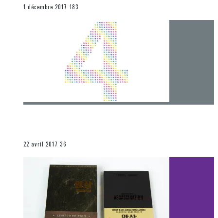
END
1 décembre 2017
183
[Chronique] 4 ans… et une autre année plein
d’aventures
Les autres sections
22 avril 2017
36