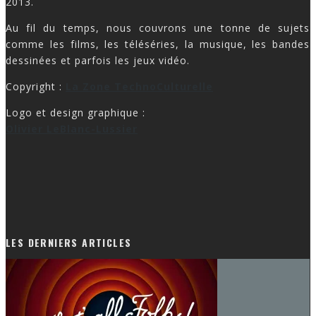
2013.
Au fil du temps, nous couvrons une tonne de sujets
comme les films, les téléséries, la musique, les bandes
dessinées et parfois les jeux vidéo.
Copyright :
La Zone TechnoCulturelle
Logo et design graphique :
Olivier LeBlanc-Lussier
LES DERNIERS ARTICLES