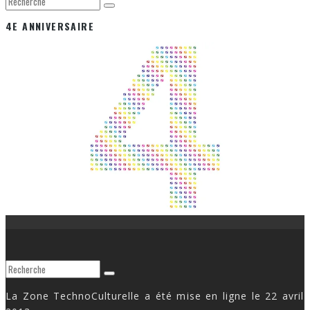
4E ANNIVERSAIRE
La Zone TechnoCulturelle a été mise en ligne le 22 avril