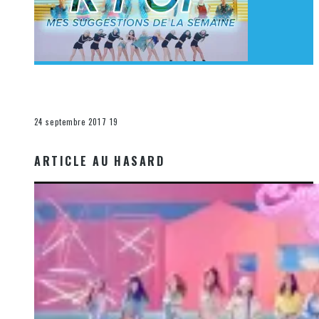
[Découverte K-Pop] Mes suggestions des vidéoclips
K-Pop du 17 au 23 septembre 2017
La K-Pop
24 septembre 2017
19
ARTICLE AU HASARD