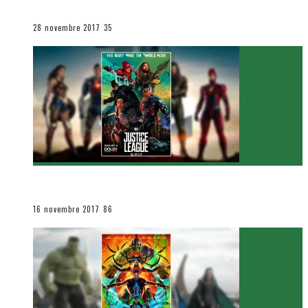
Le cinéma et la télévision
28 novembre 2017
35
[Critique Film] Justice League de Zack Snyder
Le cinéma et la télévision
16 novembre 2017
86