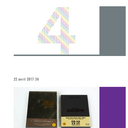
[Chronique] 4 ans… et une autre année plein
d’aventures
Les autres sections
22 avril 2017
36