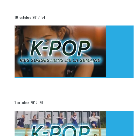
K-Pop du 1er au 7 octobre 2017
La K-Pop
10 octobre 2017
54
[Découverte K-Pop] Mes suggestions des vidéoclips
K-Pop du 24 au 30 septembre 2017
La K-Pop
1 octobre 2017
20