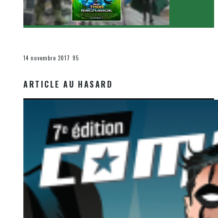
[Critique Film] Thor : Ragnarok de Taika Waititi
Le cinéma et la télévision
14 novembre 2017
95
ARTICLE AU HASARD