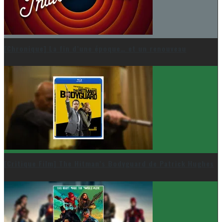
[Chronique] La fin d’une époque… et un renouveau
[Critique Film] The Hitman’s Bodyguard de Patrick Hughes