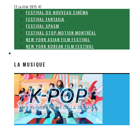
Le cinéma et la télévision
12 juillet 2015
41
FESTIVAL DU NOUVEAU CINÉMA
FESTIVAL FANTASIA
FESTIVAL SPASM
FESTIVAL STOP-MOTION MONTRÉAL
NEW YORK ASIAN FILM FESTIVAL
NEW YORK KOREAN FILM FESTIVAL
LA MUSIQUE
LA MUSIQUE
[Découverte K-Pop] Mes suggestions des vidéoclips