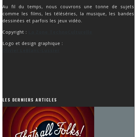
Au fil du temps, nous couvrons une tonne de sujets
comme les films, les téléséries, la musique, les bandes
dessinées et parfois les jeux vidéo.
Copyright :
La Zone TechnoCulturelle
Logo et design graphique :
Olivier LeBlanc-Lussier
LES DERNIERS ARTICLES