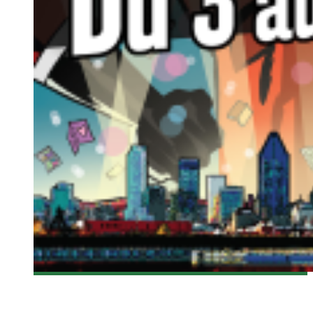
[MTLCOMICCON 2015] CONFÉRENCE DE JOHN BARROWMAN
Steve Lévesque