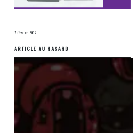
[Découverte Film] Assassination : Limited Edition –
Unboxing DVD & Blu-Ray
La Zone d'écoute
7 février 2017
ARTICLE AU HASARD