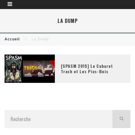
LA DUMP
Accueil
La Dump
[SPASM 2015] Le Cabaret
Trash et Les Pics-Bois