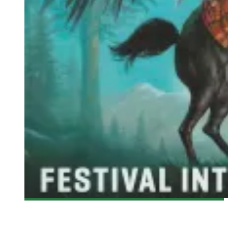
[FANTASIA 2015] DARK PLACES
Olivier LeBlanc-Lussier