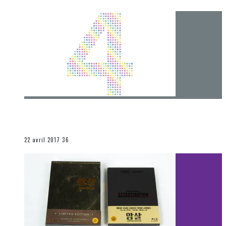
[Chronique] 4 ans… et une autre année plein
d’aventures
Les autres sections
22 avril 2017
36