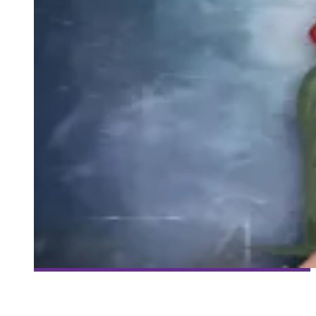
[RÉALITÉ AUGMENTÉE] ÉLÉMENT 67
Collaboration Spéciale