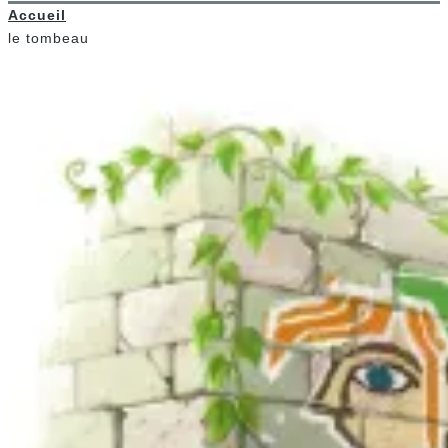
Accueil
le tombeau