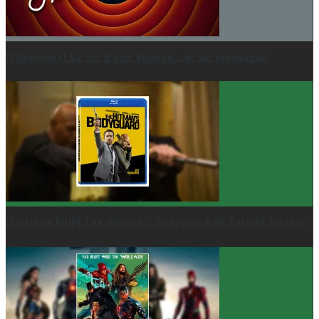
[Chronique] La fin d’une époque… et un renouveau
[Critique Film] The Hitman’s Bodyguard de Patrick Hughes