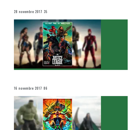
Le cinéma et la télévision
28 novembre 2017
35
[Critique Film] Justice League de Zack Snyder
Le cinéma et la télévision
16 novembre 2017
86