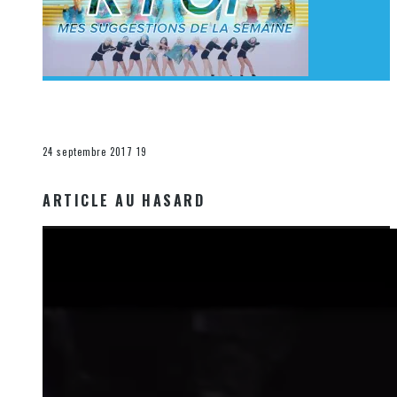
[Découverte K-Pop] Mes suggestions des vidéoclips
K-Pop du 17 au 23 septembre 2017
La K-Pop
24 septembre 2017
19
ARTICLE AU HASARD