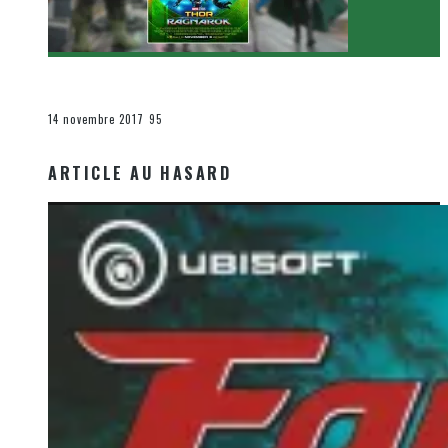
[Critique Film] Thor : Ragnarok de Taika Waititi
Le cinéma et la télévision
14 novembre 2017
95
ARTICLE AU HASARD