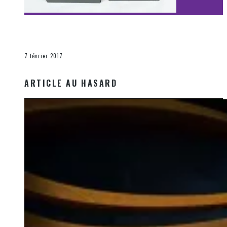
[Découverte Film] Assassination : Limited Edition –
Unboxing DVD & Blu-Ray
La Zone d'écoute
7 février 2017
ARTICLE AU HASARD