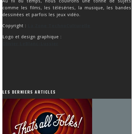
Au fil du temps, nous couvrons une tonne de sujets
comme les films, les téléséries, la musique, les bandes
dessinées et parfois les jeux vidéo.
Copyright :
La Zone TechnoCulturelle
Logo et design graphique :
Olivier LeBlanc-Lussier
LES DERNIERS ARTICLES