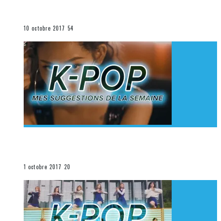
K-Pop du 1er au 7 octobre 2017
La K-Pop
10 octobre 2017
54
[Découverte K-Pop] Mes suggestions des vidéoclips
K-Pop du 24 au 30 septembre 2017
La K-Pop
1 octobre 2017
20