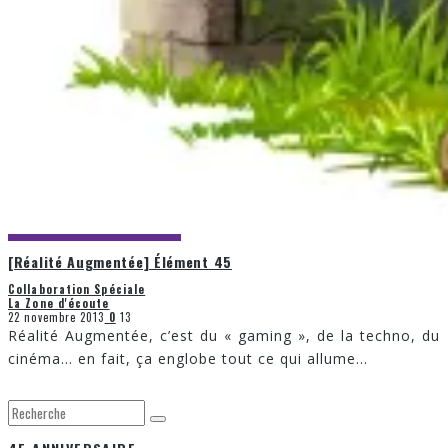
[Réalité Augmentée] Élément 45
Collaboration Spéciale
La Zone d'écoute
22 novembre 2013
0
13
Réalité Augmentée, c’est du « gaming », de la techno, du
cinéma… en fait, ça englobe tout ce qui allume
...