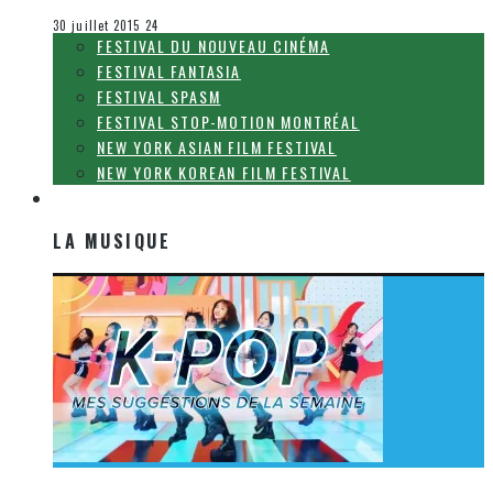
Festival Fantasia
30 juillet 2015
24
FESTIVAL DU NOUVEAU CINÉMA
FESTIVAL FANTASIA
FESTIVAL SPASM
FESTIVAL STOP-MOTION MONTRÉAL
NEW YORK ASIAN FILM FESTIVAL
NEW YORK KOREAN FILM FESTIVAL
LA MUSIQUE
LA MUSIQUE
[Découverte K-Pop] Mes suggestions des vidéoclips