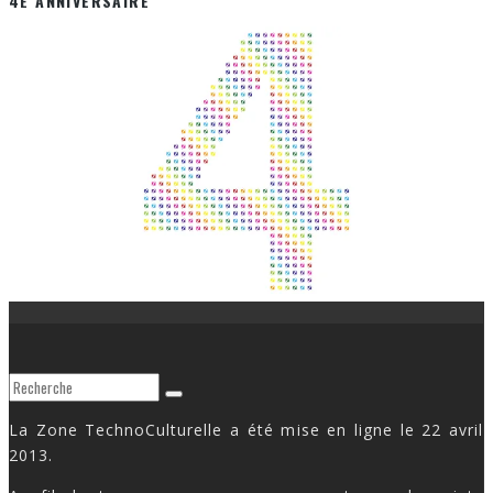
4E ANNIVERSAIRE
La Zone TechnoCulturelle a été mise en ligne le 22 avril
2013.