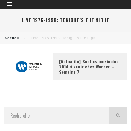
LIVE 1976-1998: TONIGHT’S THE NIGHT
Accueil
Live 1976-1998: Tonight’s the night
[Actualité] Sorties musicales
2014 à venir chez Warner –
Semaine 7