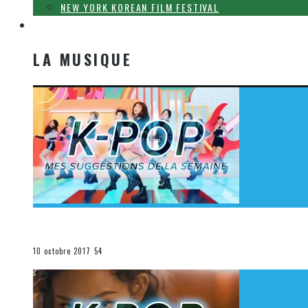
NEW YORK KOREAN FILM FESTIVAL
LA MUSIQUE
LA MUSIQUE
[Découverte K-Pop] Mes suggestions des vidéoclips K-
La K-Pop
10 octobre 2017
54