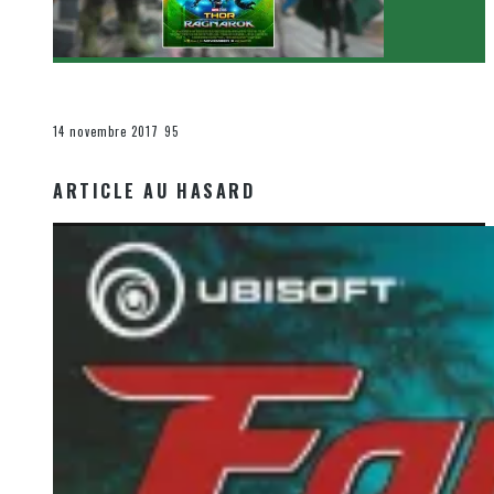
[Critique Film] Thor : Ragnarok de Taika Waititi
Le cinéma et la télévision
14 novembre 2017
95
ARTICLE AU HASARD