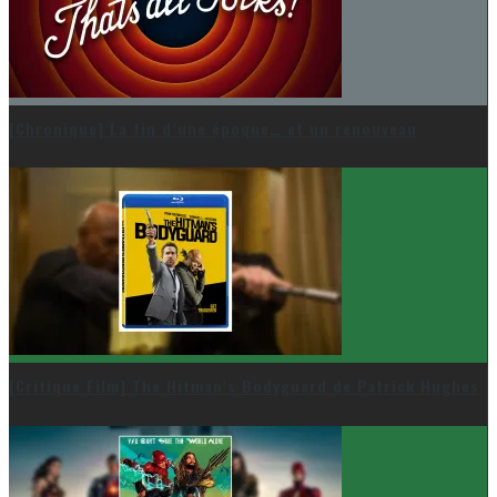
[Chronique] La fin d’une époque… et un renouveau
[Critique Film] The Hitman’s Bodyguard de Patrick Hughes