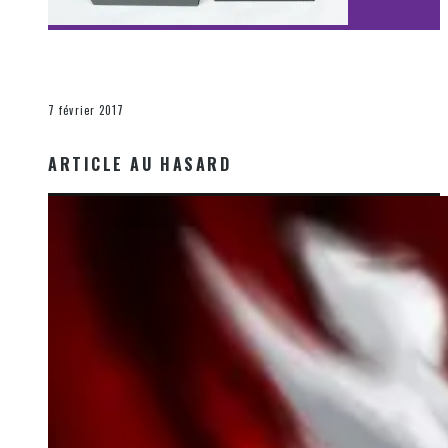
[Découverte Film] Assassination : Limited Edition –
Unboxing DVD & Blu-Ray
La Zone d'écoute
7 février 2017
ARTICLE AU HASARD