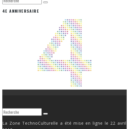
4E ANNIVERSAIRE
La Zone TechnoCulturelle a été mise en ligne le 22 avril