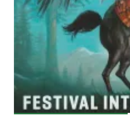
[FANTASIA 2015] HORAIRE DU 21 JUILLET 2015
Olivier LeBlanc-Lussier