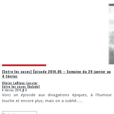
[Entre les cases] Épisode 2014.05 – Semaine du 29 janvier au
4 février
Olivier LeBlanc-Lussier
Entre les cases [balado]
6 février 2014
0
8
Voici un épisode aux divagations épiques, à l’humour
louche et encore plus, mais on a oublié…
...