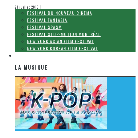
Festival Fantasia
21 juillet 2015
1
FESTIVAL DU NOUVEAU CINÉMA
FESTIVAL FANTASIA
FESTIVAL SPASM
FESTIVAL STOP-MOTION MONTRÉAL
NEW YORK ASIAN FILM FESTIVAL
NEW YORK KOREAN FILM FESTIVAL
LA MUSIQUE
LA MUSIQUE
[Découverte K-Pop] Mes suggestions des vidéoclips