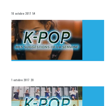
K-Pop du 1er au 7 octobre 2017
La K-Pop
10 octobre 2017
54
[Découverte K-Pop] Mes suggestions des vidéoclips
K-Pop du 24 au 30 septembre 2017
La K-Pop
1 octobre 2017
20