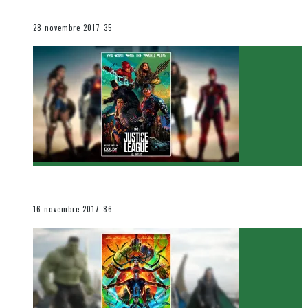
Le cinéma et la télévision
28 novembre 2017
35
[Critique Film] Justice League de Zack Snyder
Le cinéma et la télévision
16 novembre 2017
86