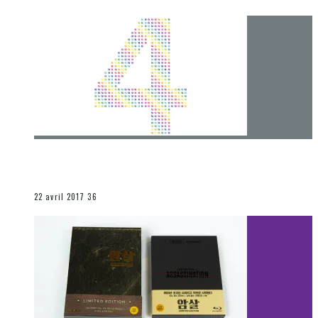
[Chronique] 4 ans… et une autre année plein
d’aventures
Les autres sections
22 avril 2017
36