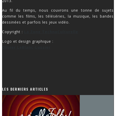
2013.
Au fil du temps, nous couvrons une tonne de sujets
comme les films, les téléséries, la musique, les bandes
dessinées et parfois les jeux vidéo.
Copyright :
La Zone TechnoCulturelle
Logo et design graphique :
Olivier LeBlanc-Lussier
LES DERNIERS ARTICLES