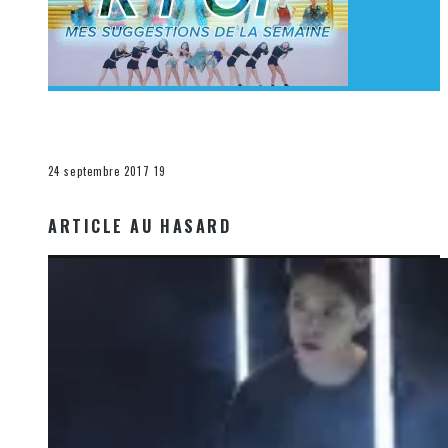
[Découverte K-Pop] Mes suggestions des vidéoclips
K-Pop du 17 au 23 septembre 2017
La K-Pop
24 septembre 2017
19
ARTICLE AU HASARD