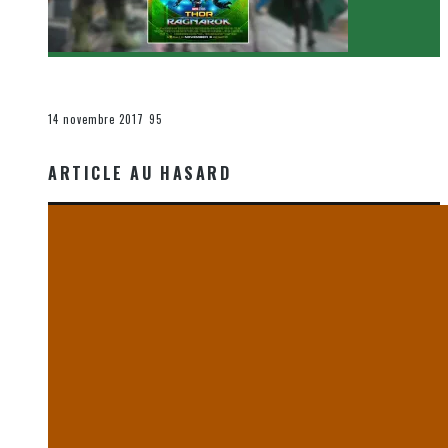
[Critique Film] Thor : Ragnarok de Taika Waititi
Le cinéma et la télévision
14 novembre 2017
95
ARTICLE AU HASARD