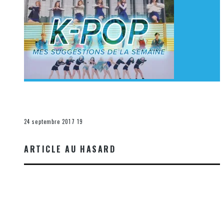
[Découverte K-Pop] Mes suggestions des vidéoclips
K-Pop du 17 au 23 septembre 2017
La K-Pop
24 septembre 2017
19
ARTICLE AU HASARD