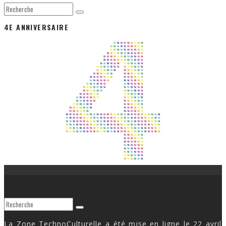
4E ANNIVERSAIRE
La Zone TechnoCulturelle a été mise en ligne le 22 avril