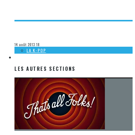
[HEAVY MTL 2013] THE SUMMER SLAUGHTER TOUR
Olivier LeBlanc-Lussier
La musique
14 août 2013
18
LA K-POP
LES AUTRES SECTIONS
LES AUTRES SECTIONS