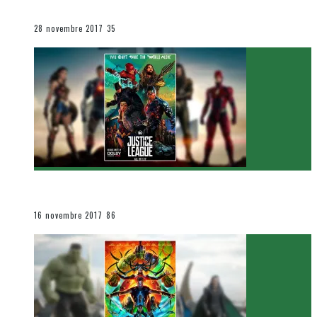
Le cinéma et la télévision
28 novembre 2017
35
[Critique Film] Justice League de Zack Snyder
Le cinéma et la télévision
16 novembre 2017
86