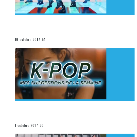
[Découverte K-Pop] Mes suggestions des vidéoclips
K-Pop du 1er au 7 octobre 2017
La K-Pop
10 octobre 2017
54
[Découverte K-Pop] Mes suggestions des vidéoclips
K-Pop du 24 au 30 septembre 2017
La K-Pop
1 octobre 2017
20