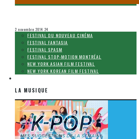
[QCCOMICCON 2014] PHOTOS DE L’ÉVÉNEMENT
Steve Lévesque
Le cinéma et la télévision
2 novembre 2014
24
FESTIVAL DU NOUVEAU CINÉMA
FESTIVAL FANTASIA
FESTIVAL SPASM
FESTIVAL STOP-MOTION MONTRÉAL
NEW YORK ASIAN FILM FESTIVAL
NEW YORK KOREAN FILM FESTIVAL
LA MUSIQUE
LA MUSIQUE