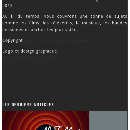
2013.
Au fil du temps, nous couvrons une tonne de sujets
comme les films, les téléséries, la musique, les bandes
dessinées et parfois les jeux vidéo.
Copyright :
La Zone TechnoCulturelle
Logo et design graphique :
Olivier LeBlanc-Lussier
LES DERNIERS ARTICLES