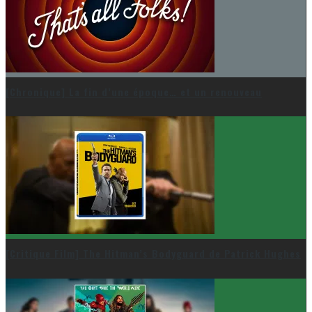
[Chronique] La fin d’une époque… et un renouveau
[Critique Film] The Hitman’s Bodyguard de Patrick Hughes