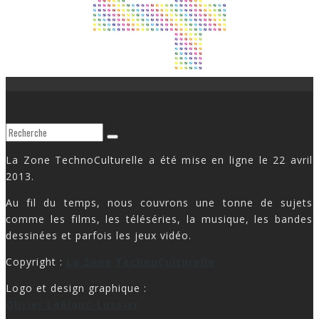
La Zone TechnoCulturelle a été mise en ligne le 22 avril
2013.
Au fil du temps, nous couvrons une tonne de sujets
comme les films, les téléséries, la musique, les bandes
dessinées et parfois les jeux vidéo.
Copyright :
La Zone TechnoCulturelle
Logo et design graphique :
Olivier LeBlanc-Lussier