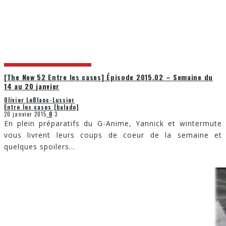
[The New 52 Entre les cases] Épisode 2015.02 – Semaine du
14 au 20 janvier
Olivier LeBlanc-Lussier
Entre les cases [balado]
20 janvier 2015
0
3
En plein préparatifs du G-Anime, Yannick et wintermute
vous livrent leurs coups de coeur de la semaine et
quelques spoilers
...