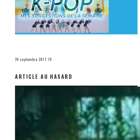
[Découverte K-Pop] Mes suggestions des vidéoclips
K-Pop du 17 au 23 septembre 2017
La K-Pop
24 septembre 2017
19
ARTICLE AU HASARD