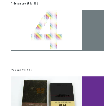
END
1 décembre 2017
183
[Chronique] 4 ans… et une autre année plein
d’aventures
Les autres sections
22 avril 2017
36