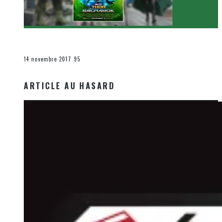
[Critique Film] Thor : Ragnarok de Taika Waititi
Le cinéma et la télévision
14 novembre 2017
95
ARTICLE AU HASARD