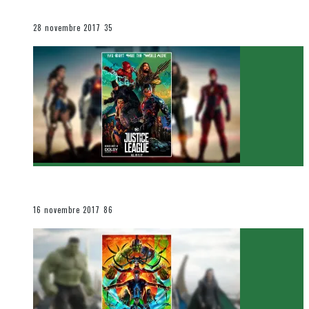
Le cinéma et la télévision
28 novembre 2017
35
[Critique Film] Justice League de Zack Snyder
Le cinéma et la télévision
16 novembre 2017
86