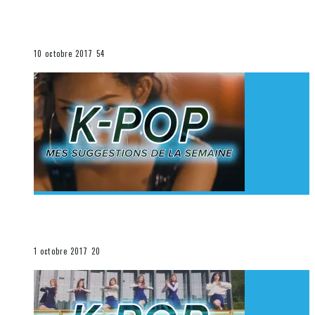
[Découverte K-Pop] Mes suggestions des vidéoclips
K-Pop du 1er au 7 octobre 2017
La K-Pop
10 octobre 2017
54
[Découverte K-Pop] Mes suggestions des vidéoclips
K-Pop du 24 au 30 septembre 2017
La K-Pop
1 octobre 2017
20