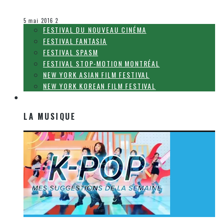
Olivier LeBlanc-Lussier
Le cinéma et la télévision
5 mai 2016
2
FESTIVAL DU NOUVEAU CINÉMA
FESTIVAL FANTASIA
FESTIVAL SPASM
FESTIVAL STOP-MOTION MONTRÉAL
NEW YORK ASIAN FILM FESTIVAL
NEW YORK KOREAN FILM FESTIVAL
LA MUSIQUE
LA MUSIQUE