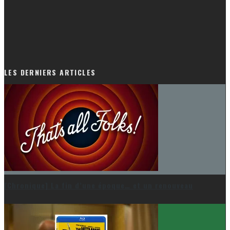
LES DERNIERS ARTICLES
[Chronique] La fin d’une époque… et un renouveau