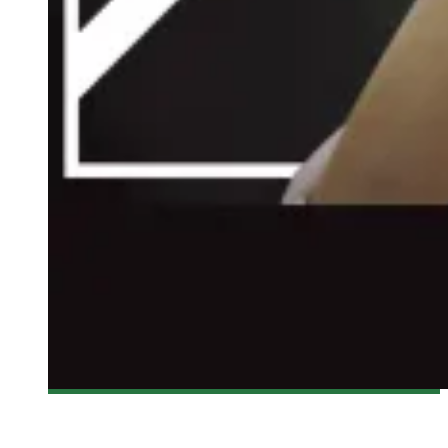
[NYAFF 2016] UNE PREMIÈRE VAGUE DE LA PROGRAMMATION
DU NYAFF