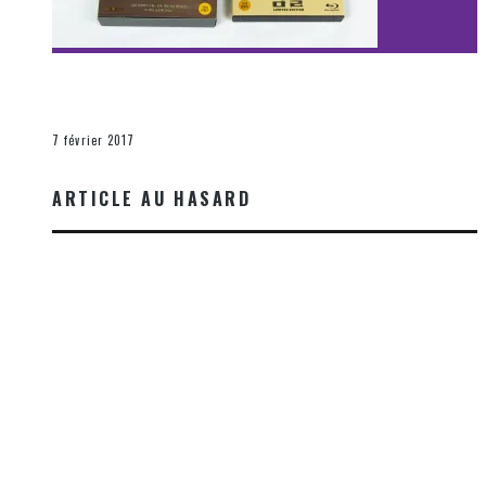
[Découverte Film] Assassination : Limited Edition –
Unboxing DVD & Blu-Ray
La Zone d'écoute
7 février 2017
ARTICLE AU HASARD