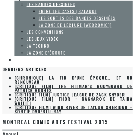
LES BANDES DESSINÉES
ENTRE LES CASES [BALADO]
LES SORTIES DES BANDES DESSINÉES
LA ZONE DE LECTURE [WEBCOMIC]]
LES CONVENTIONS
LES JEUX VIDÉO
LA TECHNO
LA ZONE D’ÉCOUTE
À PROPOS
DERNIERS ARTICLES
[CHRONIQUE] LA FIN D’UNE ÉPOQUE… ET UN
RENOUVEAU
[CRITIQUE FILM] THE HITMAN’S BODYGUARD DE
PATRICK HUGHES
[CRITIQUE FILM] JUSTICE LEAGUE DE ZACK SNYDER
[CRITIQUE FILM] THOR : RAGNAROK DE TAIKA
WAITITI
[CRITIQUE FILM] WIND RIVER DE TAYLOR SHERIDAN –
SORTIE DVD/BLU-RAY
MONTREAL COMIC ARTS FESTIVAL 2015
Accueil