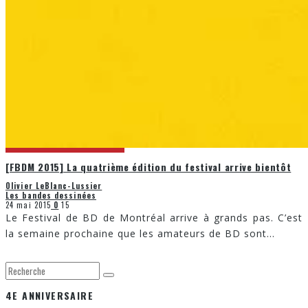
[FBDM 2015] La quatrième édition du festival arrive bientôt
Olivier LeBlanc-Lussier
Les bandes dessinées
24 mai 2015
0
15
Le Festival de BD de Montréal arrive à grands pas. C’est
la semaine prochaine que les amateurs de BD sont
...
4E ANNIVERSAIRE