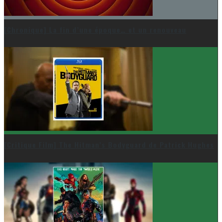
[Chronique] La fin d’une époque… et un renouveau
[Critique Film] The Hitman’s Bodyguard de Patrick Hughes