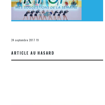
[Découverte K-Pop] Mes suggestions des vidéoclips
K-Pop du 17 au 23 septembre 2017
La K-Pop
24 septembre 2017
19
ARTICLE AU HASARD