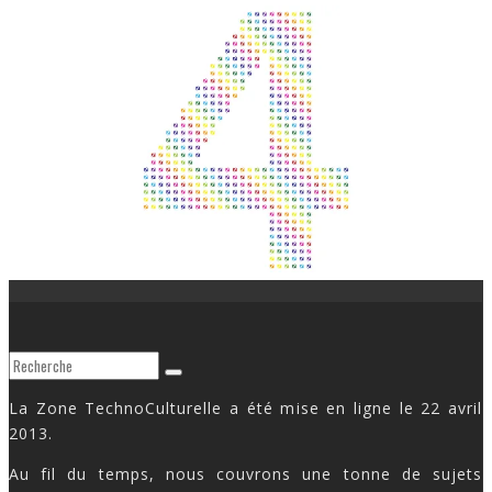
La Zone TechnoCulturelle a été mise en ligne le 22 avril
2013.
Au fil du temps, nous couvrons une tonne de sujets