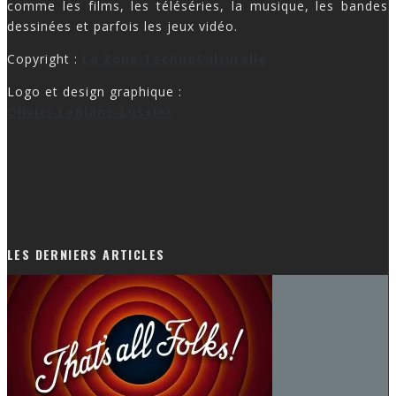
comme les films, les téléséries, la musique, les bandes
dessinées et parfois les jeux vidéo.
Copyright :
La Zone TechnoCulturelle
Logo et design graphique :
Olivier LeBlanc-Lussier
LES DERNIERS ARTICLES