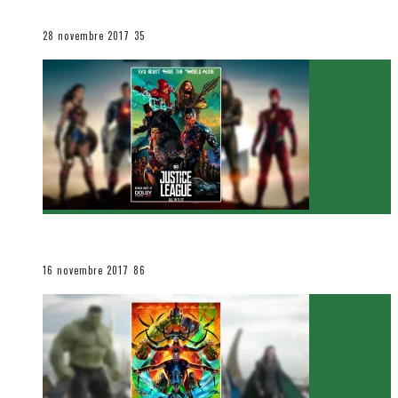
Le cinéma et la télévision
28 novembre 2017
35
[Critique Film] Justice League de Zack Snyder
Le cinéma et la télévision
16 novembre 2017
86