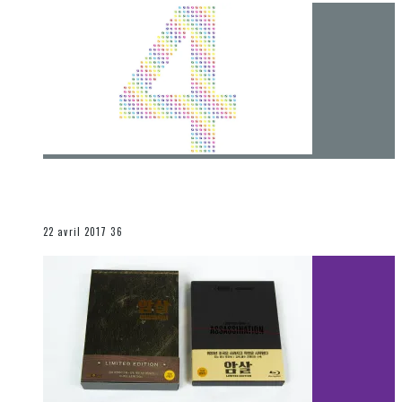
[Chronique] 4 ans… et une autre année plein
d’aventures
Les autres sections
22 avril 2017
36