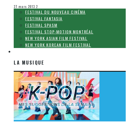
Le cinéma et la télévision
27 mars 2013
2
FESTIVAL DU NOUVEAU CINÉMA
FESTIVAL FANTASIA
FESTIVAL SPASM
FESTIVAL STOP-MOTION MONTRÉAL
NEW YORK ASIAN FILM FESTIVAL
NEW YORK KOREAN FILM FESTIVAL
LA MUSIQUE
LA MUSIQUE
[Découverte K-Pop] Mes suggestions des vidéoclips