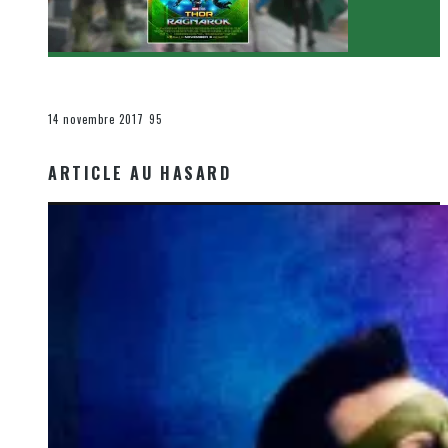
[Critique Film] Thor : Ragnarok de Taika Waititi
Le cinéma et la télévision
14 novembre 2017
95
ARTICLE AU HASARD