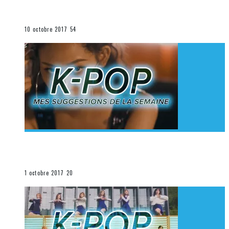
K-Pop du 1er au 7 octobre 2017
La K-Pop
10 octobre 2017
54
[Découverte K-Pop] Mes suggestions des vidéoclips
K-Pop du 24 au 30 septembre 2017
La K-Pop
1 octobre 2017
20