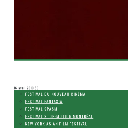
[CRITIQUE FILM] DJANGO UNCHAINED
Steve Lévesque
Le cinéma et la télévision
16 avril 2013
53
FESTIVAL DU NOUVEAU CINÉMA
FESTIVAL FANTASIA
FESTIVAL SPASM
FESTIVAL STOP-MOTION MONTRÉAL
NEW YORK ASIAN FILM FESTIVAL