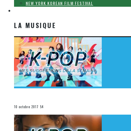
NEW YORK KOREAN FILM FESTIVAL
LA MUSIQUE
LA MUSIQUE
[Découverte K-Pop] Mes suggestions des vidéoclips K-
La K-Pop
10 octobre 2017
54