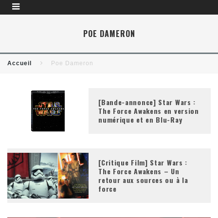
POE DAMERON
Accueil
Poe Dameron
[Bande-annonce] Star Wars :
The Force Awakens en version
numérique et en Blu-Ray
[Critique Film] Star Wars :
The Force Awakens – Un
retour aux sources ou à la
force