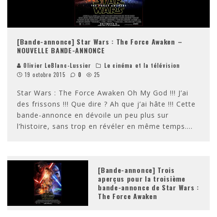
[Bande-annonce] Star Wars : The Force Awaken –
NOUVELLE BANDE-ANNONCE
Olivier LeBlanc-Lussier
Le cinéma et la télévision
19 octobre 2015
0
25
Star Wars : The Force Awaken Oh My God !!! J’ai
des frissons !!! Que dire ? Ah que j’ai hâte !!! Cette
bande-annonce en dévoile un peu plus sur
l’histoire, sans trop en révéler en même temps.
...
[Bande-annonce] Trois
aperçus pour la troisième
bande-annonce de Star Wars :
The Force Awaken