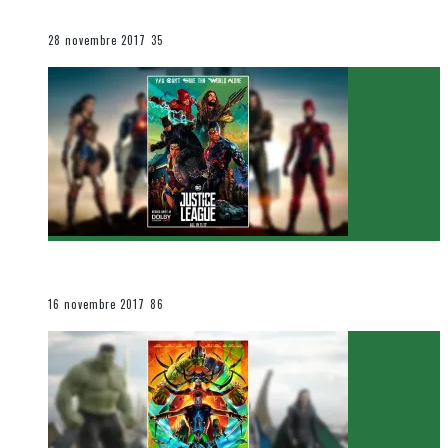
Le cinéma et la télévision
28 novembre 2017
35
[Critique Film] Justice League de Zack Snyder
Le cinéma et la télévision
16 novembre 2017
86