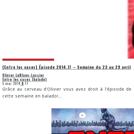
[Entre les cases] Épisode 2014.17 – Semaine du 23 au 29 avril
Olivier LeBlanc-Lussier
Entre les cases [balado]
5 mai 2014
0
17
Grâce au cerveau d’Olivier vous avez droit à l’épisode de
cette semaine en balado!
...