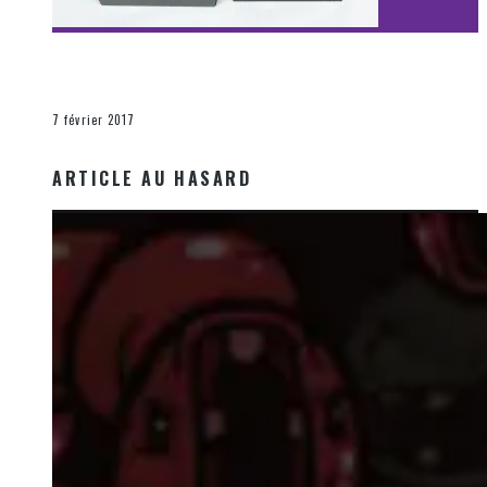
[Découverte Film] Assassination : Limited Edition –
Unboxing DVD & Blu-Ray
La Zone d'écoute
7 février 2017
ARTICLE AU HASARD