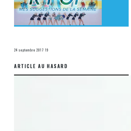
[Découverte K-Pop] Mes suggestions des vidéoclips
K-Pop du 17 au 23 septembre 2017
La K-Pop
24 septembre 2017
19
ARTICLE AU HASARD