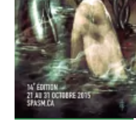
[SPASM 2015] LES DÉTRAQUÉS
Olivier LeBlanc-Lussier