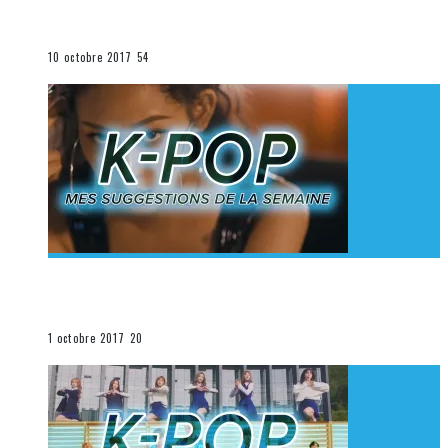
K-Pop du 1er au 7 octobre 2017
La K-Pop
10 octobre 2017
54
[Découverte K-Pop] Mes suggestions des vidéoclips
K-Pop du 24 au 30 septembre 2017
La K-Pop
1 octobre 2017
20