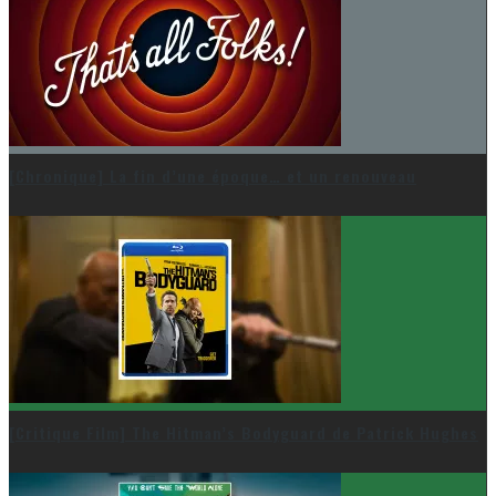
[Chronique] La fin d’une époque… et un renouveau
[Critique Film] The Hitman’s Bodyguard de Patrick Hughes