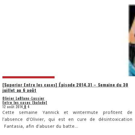
[Superior Entre les cases] Épisode 2014.31 – Semaine du 30
juillet au 6 août
Olivier LeBlanc-Lussier
Entre les cases [balado]
12 août 2014
0
4
Cette semaine Yannick et wintermute profitent de
l’absence d’Olivier, qui est en cure de désintoxication
Fantasia, afin d’abuser du batte
...