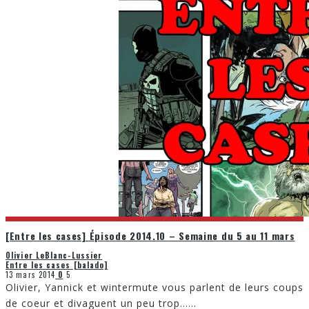
[Entre les cases] Épisode 2014.10 – Semaine du 5 au 11 mars
Olivier LeBlanc-Lussier
Entre les cases [balado]
13 mars 2014
0
5
Olivier, Yannick et wintermute vous parlent de leurs coups
de coeur et divaguent un peu trop…
...