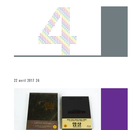
[Chronique] 4 ans… et une autre année plein
d’aventures
Les autres sections
22 avril 2017
36