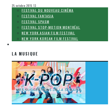
Festival SPASM
25 octobre 2015
13
FESTIVAL DU NOUVEAU CINÉMA
FESTIVAL FANTASIA
FESTIVAL SPASM
FESTIVAL STOP-MOTION MONTRÉAL
NEW YORK ASIAN FILM FESTIVAL
NEW YORK KOREAN FILM FESTIVAL
LA MUSIQUE
LA MUSIQUE
[Découverte K-Pop] Mes suggestions des vidéoclips