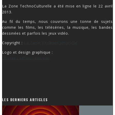
La Zone TechnoCulturelle a été mise en ligne le 22 avril
2013.
Au fil du temps, nous couvrons une tonne de sujets
comme les films, les téléséries, la musique, les bandes
dessinées et parfois les jeux vidéo.
Copyright :
La Zone TechnoCulturelle
Logo et design graphique :
Olivier LeBlanc-Lussier
LES DERNIERS ARTICLES