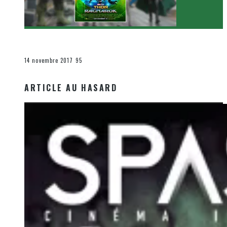
[Critique Film] Thor : Ragnarok de Taika Waititi
Le cinéma et la télévision
14 novembre 2017
95
ARTICLE AU HASARD