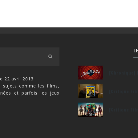
L
[Chronique] 
e 22 avril 2013.
 sujets comme les films,
[Critique Fi
inées et parfois les jeux
[Critique Fi