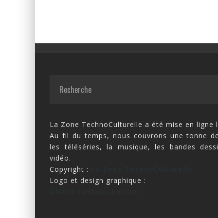
La Zone TechnoCulturelle a été mise en ligne l
Au fil du temps, nous couvrons une tonne de
les téléséries, la musique, les bandes dess
vidéo.
Copyright :
La Zone TechnoCulturelle
Logo et design graphique :
Olivier LeBlanc-Lussier