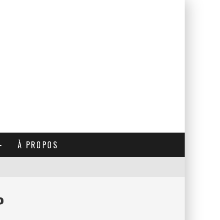
À PROPOS
P