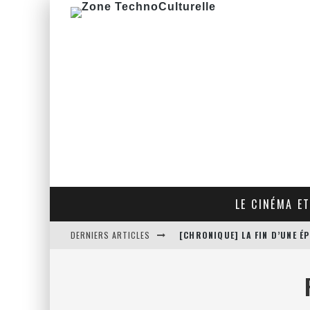
LE CINÉMA ET
DERNIERS ARTICLES
[CHRONIQUE] LA FIN D’UNE 
[CRITIQUE FILM] THE HITMA
[CRITIQUE FILM] JUSTICE LE