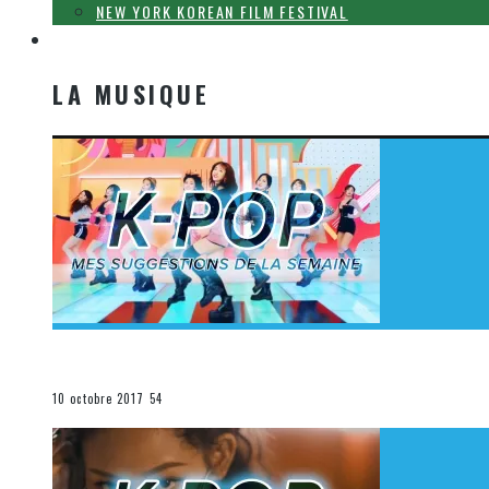
NEW YORK KOREAN FILM FESTIVAL
LA MUSIQUE
LA MUSIQUE
[Découverte K-Pop] Mes suggestions des vidéoclips K-
La K-Pop
10 octobre 2017
54