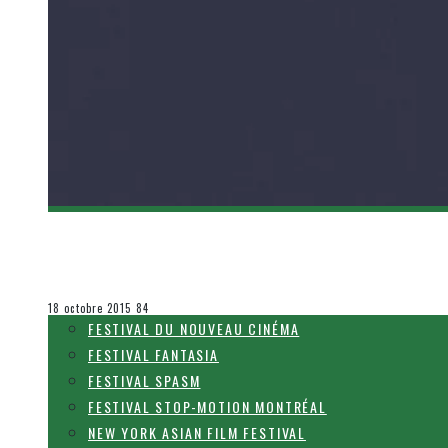
[FNC 2015] ENDORPHINE
Olivier LeBlanc-Lussier
Festival du Nouveau Cinéma
18 octobre 2015
84
FESTIVAL DU NOUVEAU CINÉMA
FESTIVAL FANTASIA
FESTIVAL SPASM
FESTIVAL STOP-MOTION MONTRÉAL
NEW YORK ASIAN FILM FESTIVAL