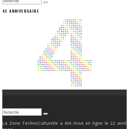
4E ANNIVERSAIRE
La Zone TechnoCulturelle a été mise en ligne le 22 avril