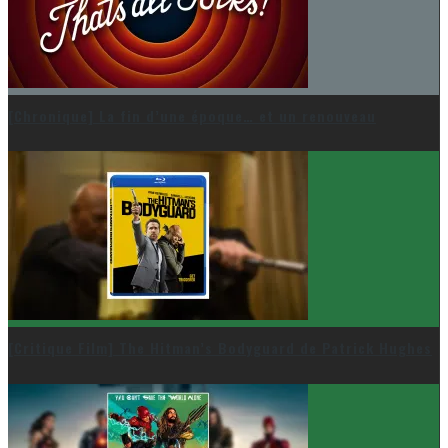
[Chronique] La fin d’une époque… et un renouveau
[Critique Film] The Hitman’s Bodyguard de Patrick Hughes