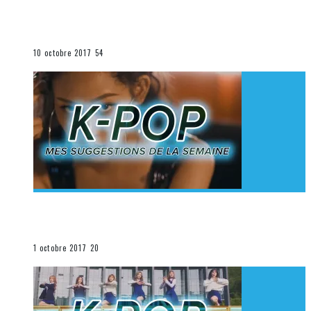
[Découverte K-Pop] Mes suggestions des vidéoclips
K-Pop du 1er au 7 octobre 2017
La K-Pop
10 octobre 2017
54
[Découverte K-Pop] Mes suggestions des vidéoclips
K-Pop du 24 au 30 septembre 2017
La K-Pop
1 octobre 2017
20