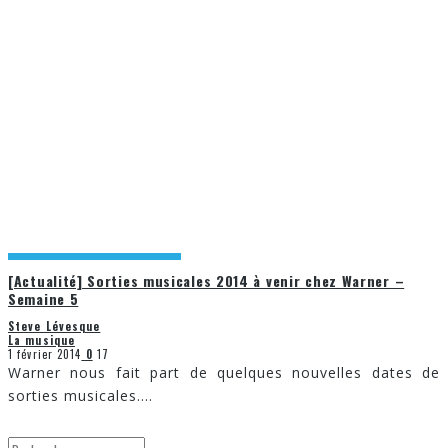
[Actualité] Sorties musicales 2014 à venir chez Warner –
Semaine 5
Steve Lévesque
La musique
1 février 2014
0
17
Warner nous fait part de quelques nouvelles dates de
sorties musicales.
...