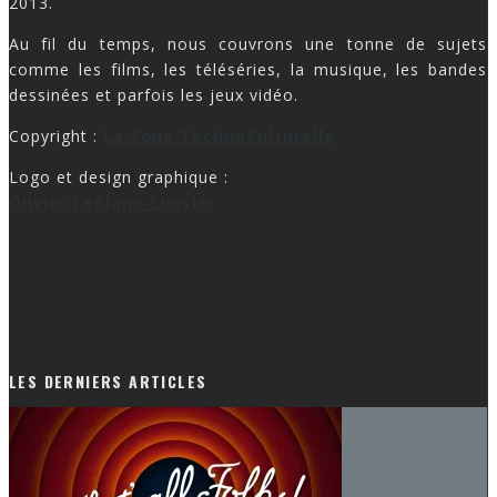
2013.
Au fil du temps, nous couvrons une tonne de sujets
comme les films, les téléséries, la musique, les bandes
dessinées et parfois les jeux vidéo.
Copyright :
La Zone TechnoCulturelle
Logo et design graphique :
Olivier LeBlanc-Lussier
LES DERNIERS ARTICLES