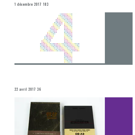
END
1 décembre 2017
183
[Chronique] 4 ans… et une autre année plein
d’aventures
Les autres sections
22 avril 2017
36