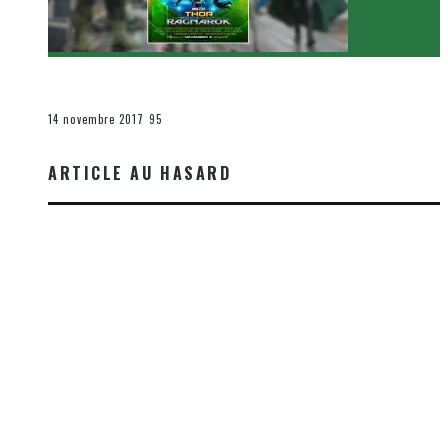
[Critique Film] Thor : Ragnarok de Taika Waititi
Le cinéma et la télévision
14 novembre 2017
95
ARTICLE AU HASARD