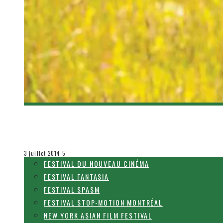
[DÉCOUVERTE FILM] STATUS – WELCOME TO T
Olivier LeBlanc-Lussier
Le cinéma et la télévision
3 juillet 2014
5
FESTIVAL DU NOUVEAU CINÉMA
FESTIVAL FANTASIA
FESTIVAL SPASM
FESTIVAL STOP-MOTION MONTRÉAL
NEW YORK ASIAN FILM FESTIVAL