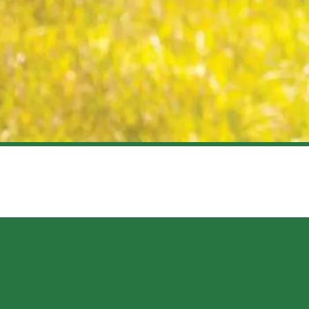
HE EVOLUTION OF SOCIAL NETWORKING