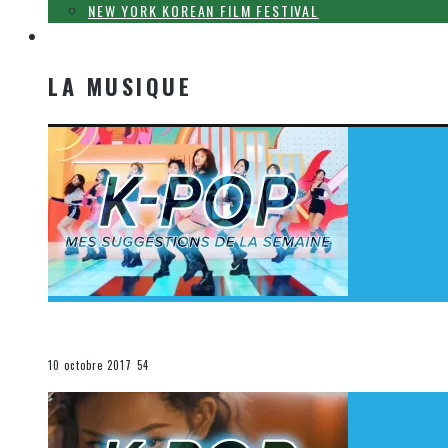
NEW YORK KOREAN FILM FESTIVAL
LA MUSIQUE
LA MUSIQUE
[Découverte K-Pop] Mes suggestions des vidéoclips K-
La K-Pop
10 octobre 2017
54