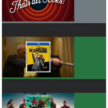
[Chronique] La fin d’une époque… et un renouveau
[Critique Film] The Hitman’s Bodyguard de Patrick Hughes