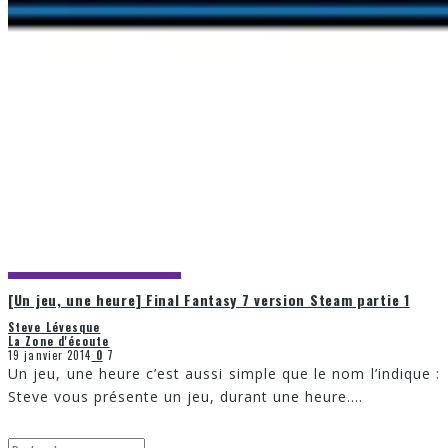
[Un jeu, une heure] Final Fantasy 7 version Steam partie 1
Steve Lévesque
La Zone d'écoute
19 janvier 2014
0
7
Un jeu, une heure c’est aussi simple que le nom l’indique :
Steve vous présente un jeu, durant une heure.
...