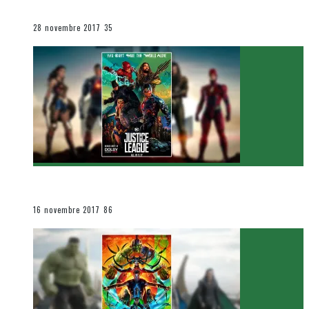
Le cinéma et la télévision
28 novembre 2017
35
[Critique Film] Justice League de Zack Snyder
Le cinéma et la télévision
16 novembre 2017
86