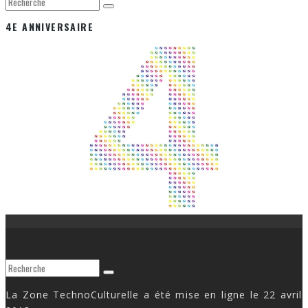
4E ANNIVERSAIRE
La Zone TechnoCulturelle a été mise en ligne le 22 avril