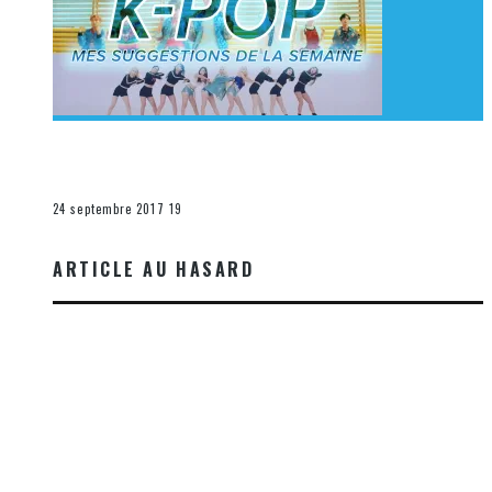
[Découverte K-Pop] Mes suggestions des vidéoclips
K-Pop du 17 au 23 septembre 2017
La K-Pop
24 septembre 2017
19
ARTICLE AU HASARD