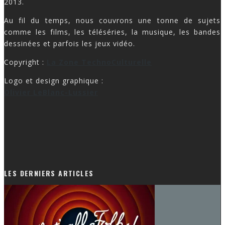
2013.
Au fil du temps, nous couvrons une tonne de sujets
comme les films, les téléséries, la musique, les bandes
dessinées et parfois les jeux vidéo.
Copyright :
La Zone TechnoCulturelle
Logo et design graphique :
Olivier LeBlanc-Lussier
LES DERNIERS ARTICLES