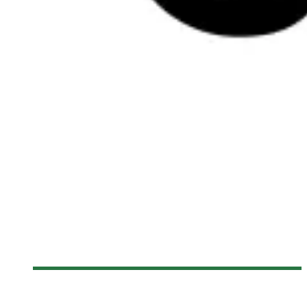
[SPASM 2013] TOTAL CRAP 10 — 10 ANS: LES MEILLEURS
MOMENTS