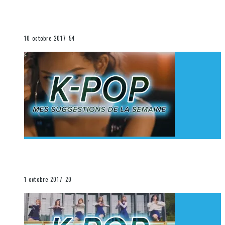
[Découverte K-Pop] Mes suggestions des vidéoclips
K-Pop du 1er au 7 octobre 2017
La K-Pop
10 octobre 2017
54
[Découverte K-Pop] Mes suggestions des vidéoclips
K-Pop du 24 au 30 septembre 2017
La K-Pop
1 octobre 2017
20