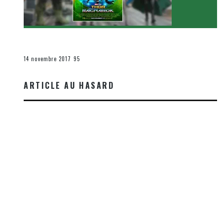
[Critique Film] Thor : Ragnarok de Taika Waititi
Le cinéma et la télévision
14 novembre 2017
95
ARTICLE AU HASARD