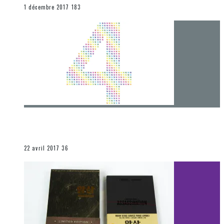
END
1 décembre 2017
183
[Chronique] 4 ans… et une autre année plein
d’aventures
Les autres sections
22 avril 2017
36