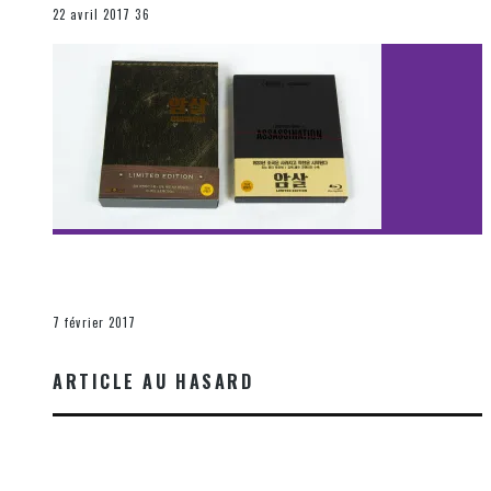
22 avril 2017
36
[Découverte Film] Assassination : Limited Edition –
Unboxing DVD & Blu-Ray
La Zone d'écoute
7 février 2017
ARTICLE AU HASARD