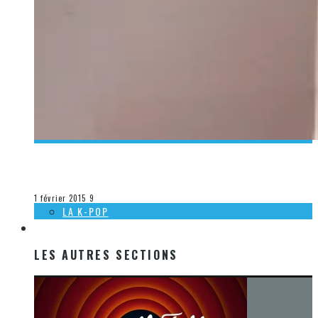
[DÉCOUVERTE MUSIQUE] ZAZ – SOUS LE CIEL DE PARIS
Steve Lévesque
La musique
1 février 2015
9
LA K-POP
LES AUTRES SECTIONS
LES AUTRES SECTIONS