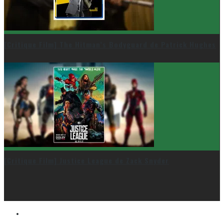
[Critique Film] The Hitman’s Bodyguard de Patrick Hughes
[Critique Film] Justice League de Zack Snyder
Le cinéma et la télé