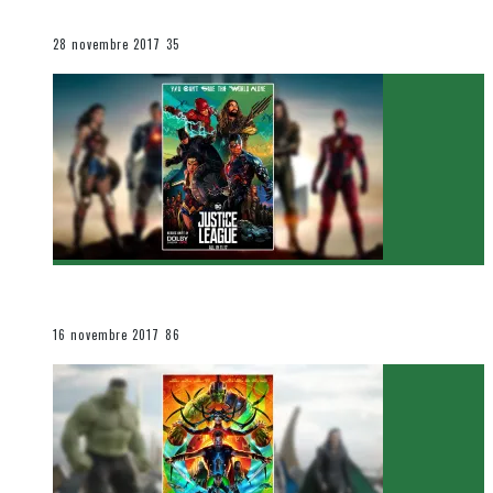
Le cinéma et la télévision
28 novembre 2017
35
[Critique Film] Justice League de Zack Snyder
Le cinéma et la télévision
16 novembre 2017
86