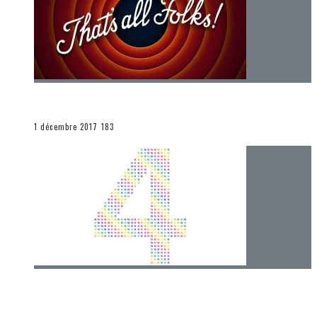
[Chronique] La fin d’une époque… et un renouveau
END
1 décembre 2017
183
[Chronique] 4 ans… et une autre année plein
d’aventures
Les autres sections