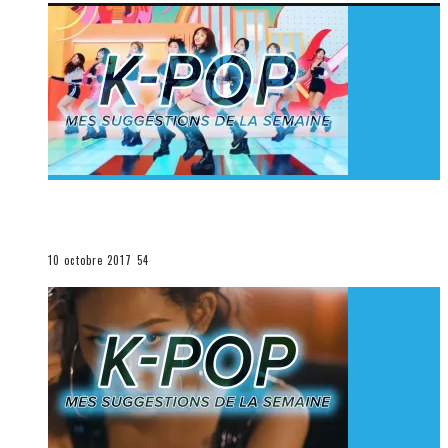
[Découverte K-Pop] Mes suggestions des vidéoclips
K-Pop du 1er au 7 octobre 2017
La K-Pop
10 octobre 2017
54