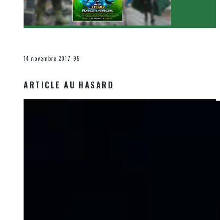
[Critique Film] Thor : Ragnarok de Taika Waititi
Le cinéma et la télévision
14 novembre 2017
95
ARTICLE AU HASARD