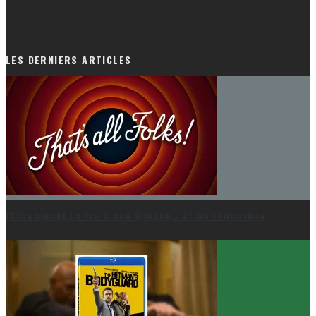
LES DERNIERS ARTICLES
[Chronique] La fin d’une époque… et un renouveau