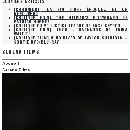
DERNIERS ARTICLES
[CHRONIQUE] LA FIN D’UNE ÉPOQUE… ET UN
RENOUVEAU
[CRITIQUE FILM] THE HITMAN’S BODYGUARD DE
PATRICK HUGHES
[CRITIQUE FILM] JUSTICE LEAGUE DE ZACK SNYDER
[CRITIQUE FILM] THOR : RAGNAROK DE TAIKA
WAITITI
[CRITIQUE FILM] WIND RIVER DE TAYLOR SHERIDAN –
SORTIE DVD/BLU-RAY
SERENA FILMS
Accueil
Serena Films