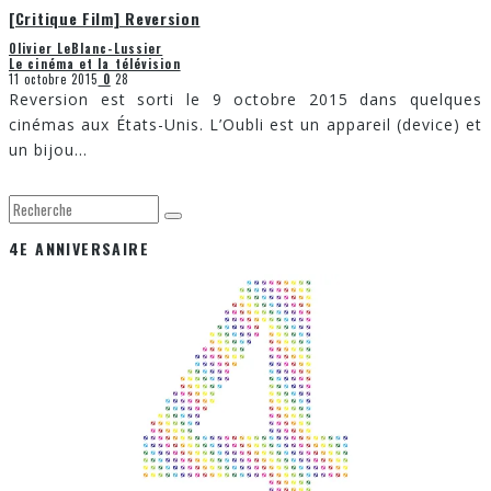
[Critique Film] Reversion
Olivier LeBlanc-Lussier
Le cinéma et la télévision
11 octobre 2015
0
28
Reversion est sorti le 9 octobre 2015 dans quelques
cinémas aux États-Unis. L’Oubli est un appareil (device) et
un bijou
...
4E ANNIVERSAIRE