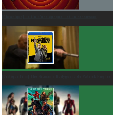
[Chronique] La fin d’une époque… et un renouveau
[Critique Film] The Hitman’s Bodyguard de Patrick Hughes