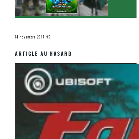
[Critique Film] Thor : Ragnarok de Taika Waititi
Le cinéma et la télévision
14 novembre 2017
95
ARTICLE AU HASARD