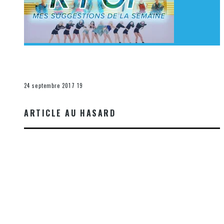
[Découverte K-Pop] Mes suggestions des vidéoclips
K-Pop du 17 au 23 septembre 2017
La K-Pop
24 septembre 2017
19
ARTICLE AU HASARD