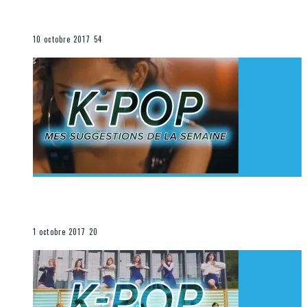
K-Pop du 1er au 7 octobre 2017
La K-Pop
10 octobre 2017
54
[Découverte K-Pop] Mes suggestions des vidéoclips
K-Pop du 24 au 30 septembre 2017
La K-Pop
1 octobre 2017
20