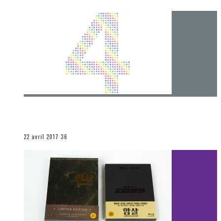
[Chronique] 4 ans… et une autre année plein
d’aventures
Les autres sections
22 avril 2017
36