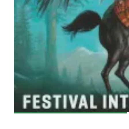
[FANTASIA 2015] KUNG FU KILLER
Olivier LeBlanc-Lussier