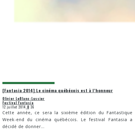
[Fantasia 2014] Le cinéma québécois est à l’honneur
Olivier LeBlanc-Lussier
Festival Fantasia
12 juillet 2014
0
36
Cette année, ce sera la sixième édition du Fantastique
Week-end du cinéma québécois. Le festival Fantasia a
décidé de donner
...