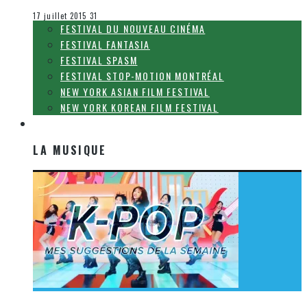
Festival Fantasia
17 juillet 2015
31
FESTIVAL DU NOUVEAU CINÉMA
FESTIVAL FANTASIA
FESTIVAL SPASM
FESTIVAL STOP-MOTION MONTRÉAL
NEW YORK ASIAN FILM FESTIVAL
NEW YORK KOREAN FILM FESTIVAL
LA MUSIQUE
LA MUSIQUE
[Découverte K-Pop] Mes suggestions des vidéoclips