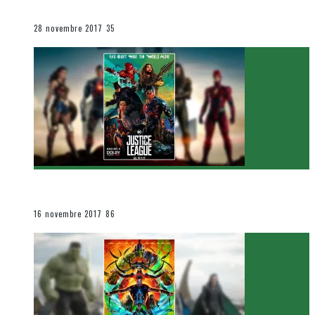
Le cinéma et la télévision
28 novembre 2017
35
[Critique Film] Justice League de Zack Snyder
Le cinéma et la télévision
16 novembre 2017
86