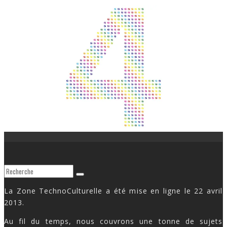
La Zone TechnoCulturelle a été mise en ligne le 22 avril
2013.
Au fil du temps, nous couvrons une tonne de sujets