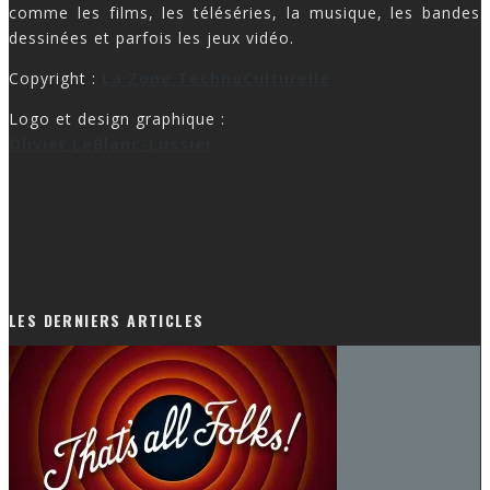
comme les films, les téléséries, la musique, les bandes
dessinées et parfois les jeux vidéo.
Copyright :
La Zone TechnoCulturelle
Logo et design graphique :
Olivier LeBlanc-Lussier
LES DERNIERS ARTICLES