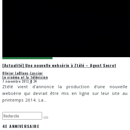
[Actualité] Une nouvelle websérie à Ztélé – Agent Secret
Olivier LeBlanc-Lussier
Le cinéma et la télévision
7 novembre 2013
0
34
Ztélé vient d’annonce la production d’une nouvelle
websérie qui devrait être mis en ligne sur leur site au
printemps 2014. La
...
4E ANNIVERSAIRE