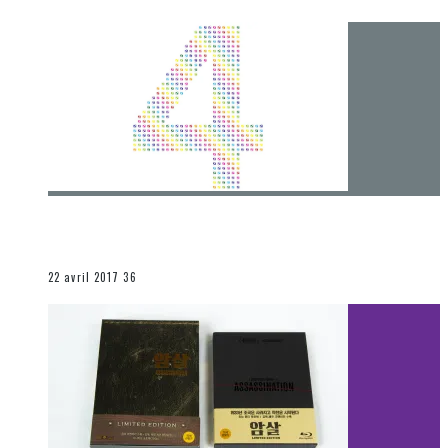
[Chronique] 4 ans… et une autre année plein
d’aventures
Les autres sections
22 avril 2017
36