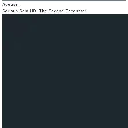
Accueil
Serious Sam HD: The Second Encounter