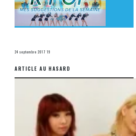
[Découverte K-Pop] Mes suggestions des vidéoclips
K-Pop du 17 au 23 septembre 2017
La K-Pop
24 septembre 2017
19
ARTICLE AU HASARD