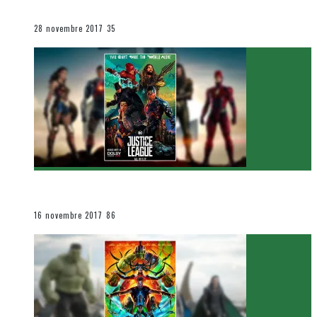
Le cinéma et la télévision
28 novembre 2017
35
[Critique Film] Justice League de Zack Snyder
Le cinéma et la télévision
16 novembre 2017
86