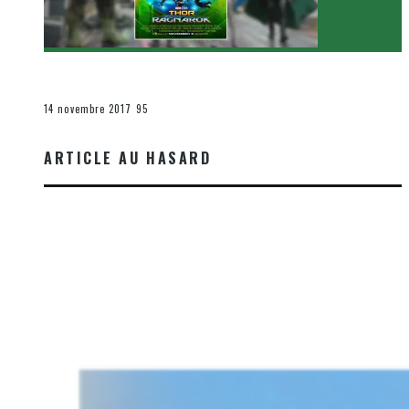
[Critique Film] Thor : Ragnarok de Taika Waititi
Le cinéma et la télévision
14 novembre 2017
95
ARTICLE AU HASARD