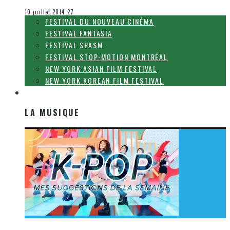
Festival Fantasia
10 juillet 2014
27
FESTIVAL DU NOUVEAU CINÉMA
FESTIVAL FANTASIA
FESTIVAL SPASM
FESTIVAL STOP-MOTION MONTRÉAL
NEW YORK ASIAN FILM FESTIVAL
NEW YORK KOREAN FILM FESTIVAL
LA MUSIQUE
LA MUSIQUE
[Découverte K-Pop] Mes suggestions des vidéoclips