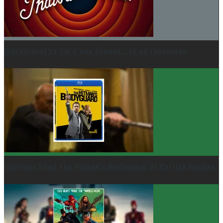
[Chronique] La fin d’une époque… et un renouveau
[Critique Film] The Hitman’s Bodyguard de Patrick Hughes