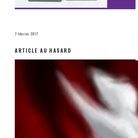
[Découverte Film] Assassination : Limited Edition –
Unboxing DVD & Blu-Ray
La Zone d'écoute
7 février 2017
ARTICLE AU HASARD