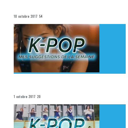
K-Pop du 1er au 7 octobre 2017
La K-Pop
10 octobre 2017
54
[Découverte K-Pop] Mes suggestions des vidéoclips
K-Pop du 24 au 30 septembre 2017
La K-Pop
1 octobre 2017
20