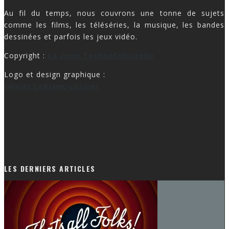
Au fil du temps, nous couvrons une tonne de sujets
comme les films, les téléséries, la musique, les bandes
dessinées et parfois les jeux vidéo.
Copyright :
La Zone TechnoCulturelle
Logo et design graphique :
Olivier LeBlanc-Lussier
LES DERNIERS ARTICLES