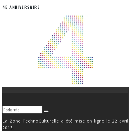
4E ANNIVERSAIRE
La Zone TechnoCulturelle a été mise en ligne le 22 avril
2013.