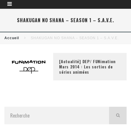
SHAKUGAN NO SHANA – SEASON 1 – S.A.V.E.
Accueil
SHAKUGAN NO SHANA – SEASON 1 – S.A.V.E.
[Actualité] DEP/ FUNimation
Mars 2014 : Les sorties de
séries animées