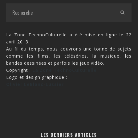
La Zone TechnoCulturelle a été mise en ligne le 22
avril 2013.
Au fil du temps, nous couvrons une tonne de sujets
comme les films, les téléséries, la musique, les
bandes dessinées et parfois les jeux vidéo.
Copyright :
La Zone TechnoCulturelle
Logo et design graphique :
Olivier LeBlanc-Lussier
LES DERNIERS ARTICLES