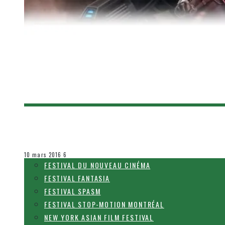
[BANDE-ANNONCE] CAPTAIN AMERICA : CIVIL
Olivier LeBlanc-Lussier
Le cinéma et la télévision
10 mars 2016
6
FESTIVAL DU NOUVEAU CINÉMA
FESTIVAL FANTASIA
FESTIVAL SPASM
FESTIVAL STOP-MOTION MONTRÉAL
NEW YORK ASIAN FILM FESTIVAL