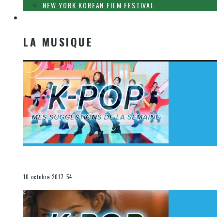
NEW YORK KOREAN FILM FESTIVAL
LA MUSIQUE
LA MUSIQUE
[Découverte K-Pop] Mes suggestions des vidéoclips K-
La K-Pop
10 octobre 2017
54