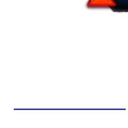
[DÉCOUVERTE JEU] TORCHLIGHT II: MES IMPRESSIONS DE
LA BÉTA