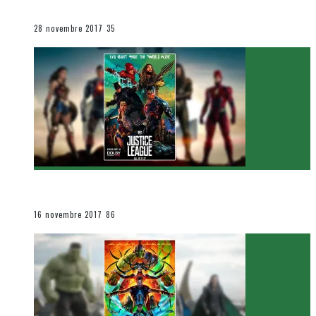
Le cinéma et la télévision
28 novembre 2017
35
[Critique Film] Justice League de Zack Snyder
Le cinéma et la télévision
16 novembre 2017
86