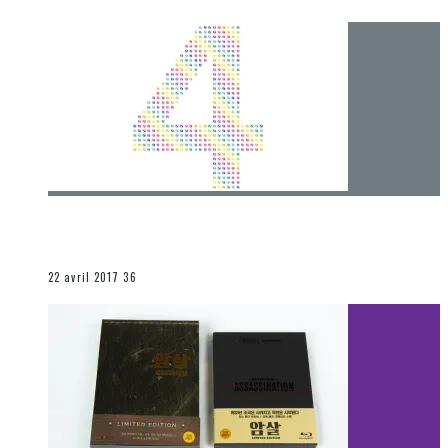
[Chronique] 4 ans… et une autre année plein
d’aventures
Les autres sections
22 avril 2017
36