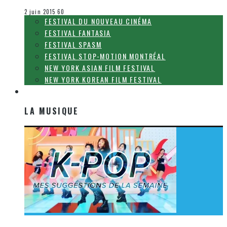
Le cinéma et la télévision
2 juin 2015
60
FESTIVAL DU NOUVEAU CINÉMA
FESTIVAL FANTASIA
FESTIVAL SPASM
FESTIVAL STOP-MOTION MONTRÉAL
NEW YORK ASIAN FILM FESTIVAL
NEW YORK KOREAN FILM FESTIVAL
LA MUSIQUE
LA MUSIQUE
[Découverte K-Pop] Mes suggestions des vidéoclips