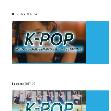
K-Pop du 1er au 7 octobre 2017
La K-Pop
10 octobre 2017
54
[Découverte K-Pop] Mes suggestions des vidéoclips
K-Pop du 24 au 30 septembre 2017
La K-Pop
1 octobre 2017
20