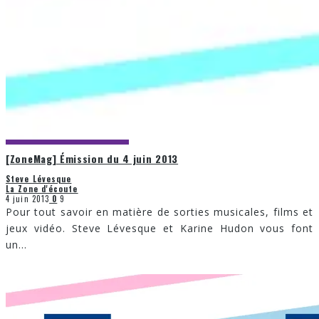
[ZoneMag] Émission du 4 juin 2013
Steve Lévesque
La Zone d'écoute
4 juin 2013
0
9
Pour tout savoir en matière de sorties musicales, films et
jeux vidéo. Steve Lévesque et Karine Hudon vous font
un
...