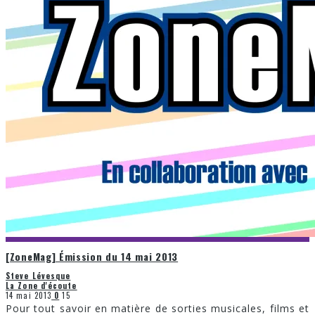
[ZoneMag] Émission du 14 mai 2013
Steve Lévesque
La Zone d'écoute
14 mai 2013
0
15
Pour tout savoir en matière de sorties musicales, films et