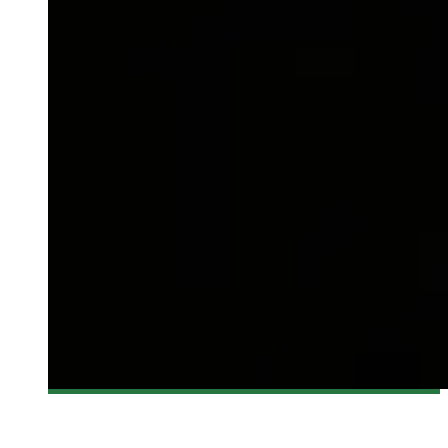
[CRITIQUE FILM] SAN ANDREAS 3D
Steve Lévesque