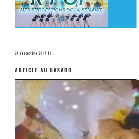
[Découverte K-Pop] Mes suggestions des vidéoclips
K-Pop du 17 au 23 septembre 2017
La K-Pop
24 septembre 2017
19
ARTICLE AU HASARD