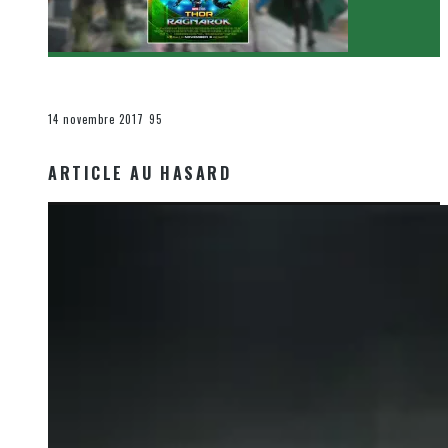
[Critique Film] Thor : Ragnarok de Taika Waititi
Le cinéma et la télévision
14 novembre 2017
95
ARTICLE AU HASARD