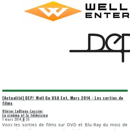
[Actualité] DEP/ Well Go USA Ent. Mars 2014 : Les sorties de
films
Olivier LeBlanc-Lussier
Le cinéma et la télévision
1 mars 2014
0
35
Voici les sorties de films sur DVD et Blu-Ray du mois de