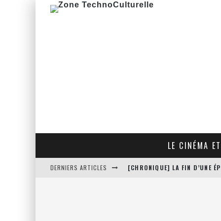
LE CINÉMA ET
DERNIERS ARTICLES
[CHRONIQUE] LA FIN D’UNE 
[CRITIQUE FILM] THE HITMA
[CRITIQUE FILM] JUSTICE LE