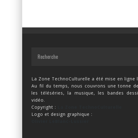
La Zone TechnoCulturelle a été mise en ligne l
Au fil du temps, nous couvrons une tonne de
les téléséries, la musique, les bandes dess
vidéo.
Copyright :
La Zone TechnoCulturelle
Logo et design graphique :
Olivier LeBlanc-Lussier