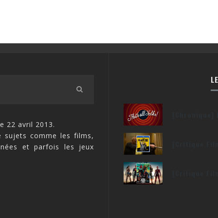
L
[Chronique] 
e 22 avril 2013.
 sujets comme les films,
[Critique Fi
inées et parfois les jeux
[Critique Fi