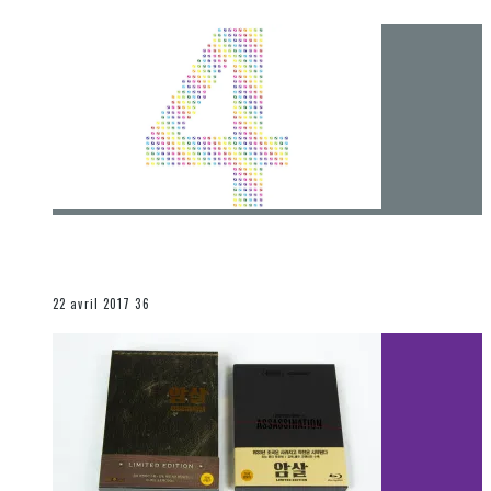
[Chronique] 4 ans… et une autre année plein
d’aventures
Les autres sections
22 avril 2017
36