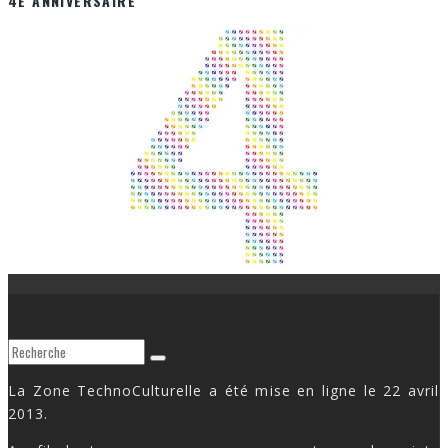
4E ANNIVERSAIRE
La Zone TechnoCulturelle a été mise en ligne le 22 avril
2013.