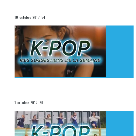
K-Pop du 1er au 7 octobre 2017
La K-Pop
10 octobre 2017
54
[Découverte K-Pop] Mes suggestions des vidéoclips
K-Pop du 24 au 30 septembre 2017
La K-Pop
1 octobre 2017
20