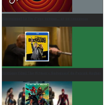
[Chronique] La fin d’une époque… et un renouveau
[Critique Film] The Hitman’s Bodyguard de Patrick Hughes