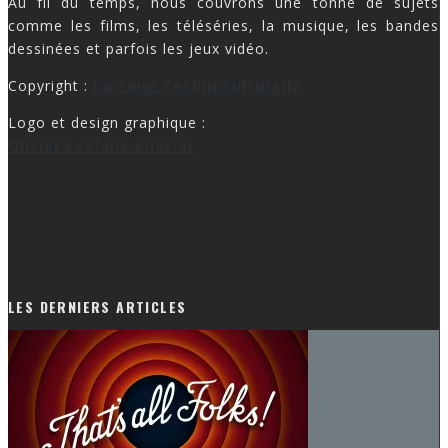
Au fil du temps, nous couvrons une tonne de sujets
comme les films, les téléséries, la musique, les bandes
dessinées et parfois les jeux vidéo.
Copyright :
La Zone TechnoCulturelle
Logo et design graphique :
Olivier LeBlanc-Lussier
LES DERNIERS ARTICLES