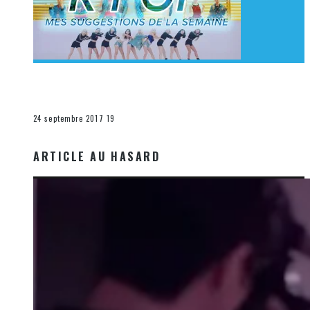
[Découverte K-Pop] Mes suggestions des vidéoclips
K-Pop du 17 au 23 septembre 2017
La K-Pop
24 septembre 2017
19
ARTICLE AU HASARD