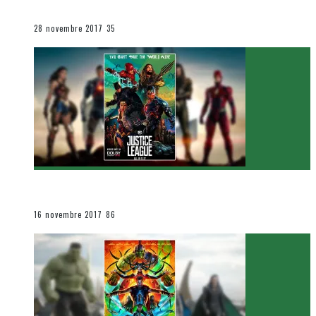
Le cinéma et la télévision
28 novembre 2017
35
[Critique Film] Justice League de Zack Snyder
Le cinéma et la télévision
16 novembre 2017
86