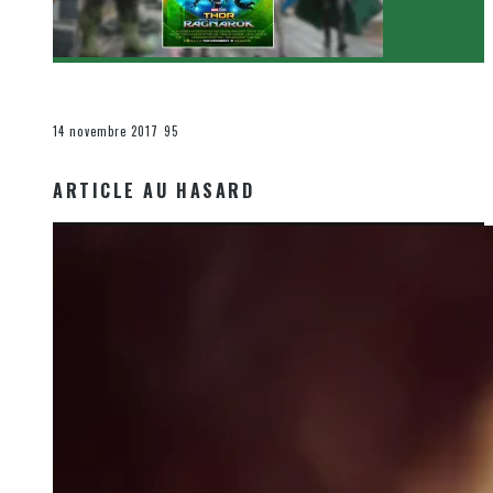
[Critique Film] Thor : Ragnarok de Taika Waititi
Le cinéma et la télévision
14 novembre 2017
95
ARTICLE AU HASARD