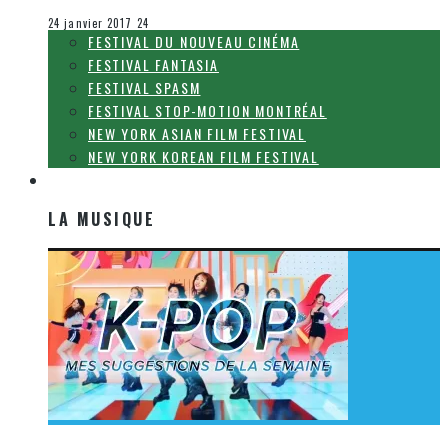
Le cinéma et la télévision
24 janvier 2017
24
FESTIVAL DU NOUVEAU CINÉMA
FESTIVAL FANTASIA
FESTIVAL SPASM
FESTIVAL STOP-MOTION MONTRÉAL
NEW YORK ASIAN FILM FESTIVAL
NEW YORK KOREAN FILM FESTIVAL
LA MUSIQUE
LA MUSIQUE
[Découverte K-Pop] Mes suggestions des vidéoclips