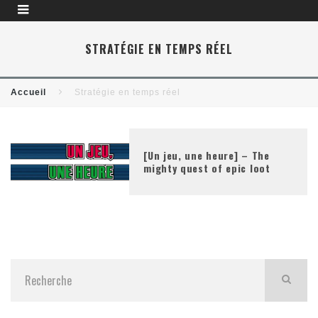
STRATÉGIE EN TEMPS RÉEL
Accueil
Stratégie en temps réel
[Un jeu, une heure] – The
mighty quest of epic loot