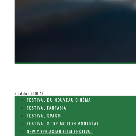
[CRITIQUE FILM] UN PETIT BOULOT – UN TUE
Olivier LeBlanc-Lussier
Festival Fantasia
5 octobre 2016
48
FESTIVAL DU NOUVEAU CINÉMA
FESTIVAL FANTASIA
FESTIVAL SPASM
FESTIVAL STOP-MOTION MONTRÉAL
NEW YORK ASIAN FILM FESTIVAL