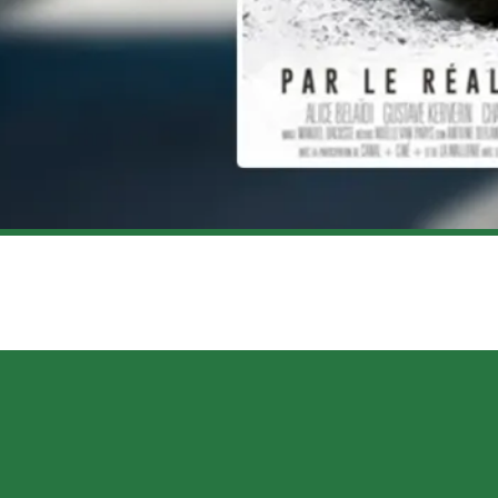
UR À GAGES AMATEUR