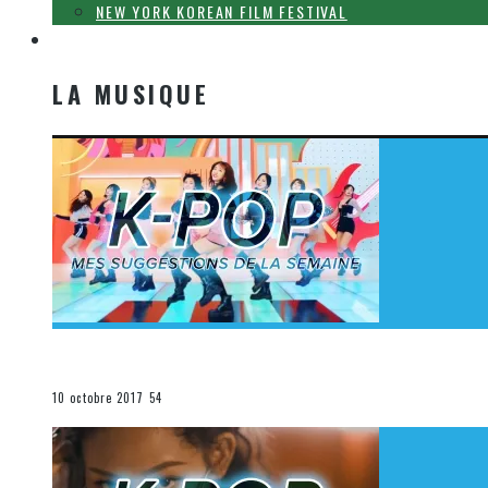
NEW YORK KOREAN FILM FESTIVAL
LA MUSIQUE
LA MUSIQUE
[Découverte K-Pop] Mes suggestions des vidéoclips K-
La K-Pop
10 octobre 2017
54