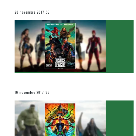
Le cinéma et la télévision
28 novembre 2017
35
[Critique Film] Justice League de Zack Snyder
Le cinéma et la télévision
16 novembre 2017
86