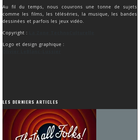
Au fil du temps, nous couvrons une tonne de sujets
comme les films, les téléséries, la musique, les bandes
dessinées et parfois les jeux vidéo.
Copyright :
La Zone TechnoCulturelle
Logo et design graphique :
Olivier LeBlanc-Lussier
LES DERNIERS ARTICLES