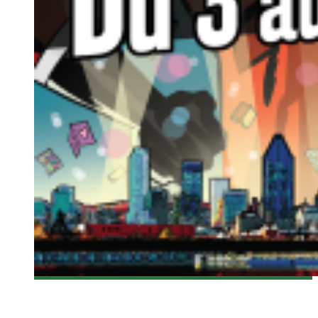
[MTLCOMICCON 2015] CONFÉRENCE D’EVE MYLES
Steve Lévesque