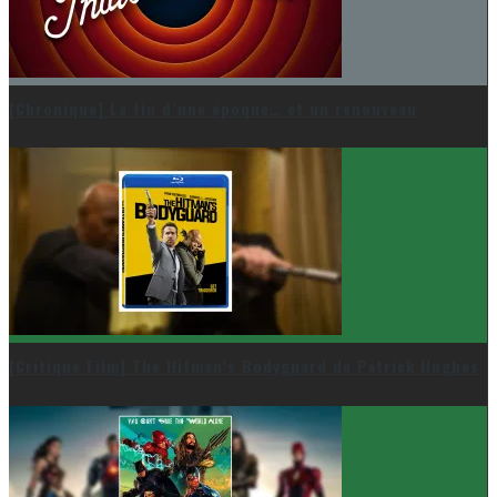
[Chronique] La fin d’une époque… et un renouveau
[Critique Film] The Hitman’s Bodyguard de Patrick Hughes