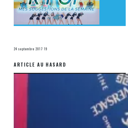
[Découverte K-Pop] Mes suggestions des vidéoclips
K-Pop du 17 au 23 septembre 2017
La K-Pop
24 septembre 2017
19
ARTICLE AU HASARD