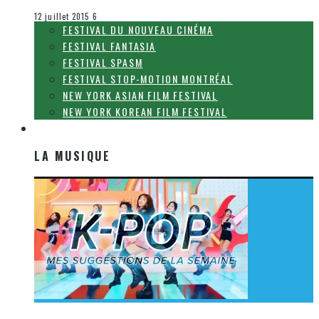
Le cinéma et la télévision
12 juillet 2015
6
FESTIVAL DU NOUVEAU CINÉMA
FESTIVAL FANTASIA
FESTIVAL SPASM
FESTIVAL STOP-MOTION MONTRÉAL
NEW YORK ASIAN FILM FESTIVAL
NEW YORK KOREAN FILM FESTIVAL
LA MUSIQUE
LA MUSIQUE
[Découverte K-Pop] Mes suggestions des vidéoclips