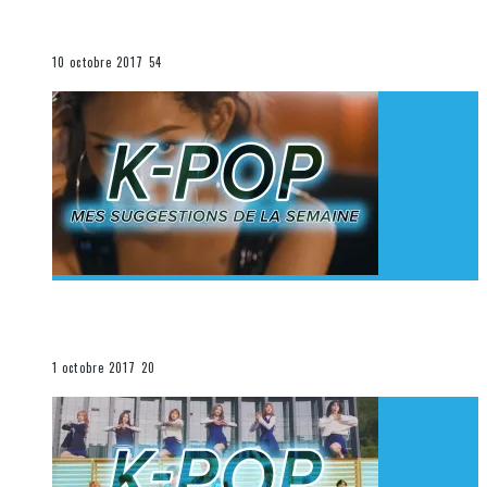
K-Pop du 1er au 7 octobre 2017
La K-Pop
10 octobre 2017
54
[Découverte K-Pop] Mes suggestions des vidéoclips
K-Pop du 24 au 30 septembre 2017
La K-Pop
1 octobre 2017
20