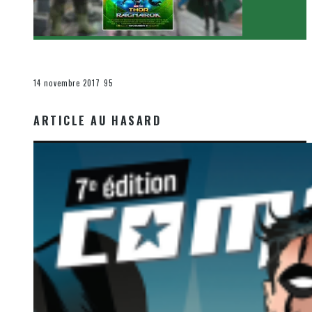
[Critique Film] Thor : Ragnarok de Taika Waititi
Le cinéma et la télévision
14 novembre 2017
95
ARTICLE AU HASARD