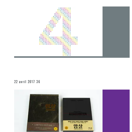
[Chronique] 4 ans… et une autre année plein
d’aventures
Les autres sections
22 avril 2017
36