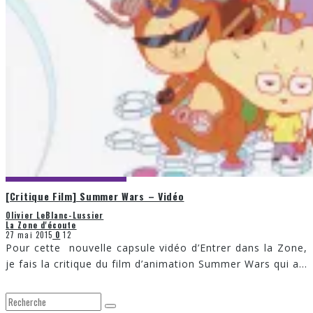
[Critique Film] Summer Wars – Vidéo
Olivier LeBlanc-Lussier
La Zone d'écoute
27 mai 2015
0
12
Pour cette nouvelle capsule vidéo d’Entrer dans la Zone,
je fais la critique du film d’animation Summer Wars qui a
...