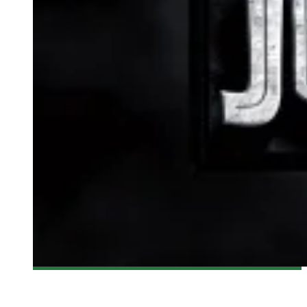
[CRITIQUE FILM] MONDE JURASSIQUE 3D
Steve Lévesque