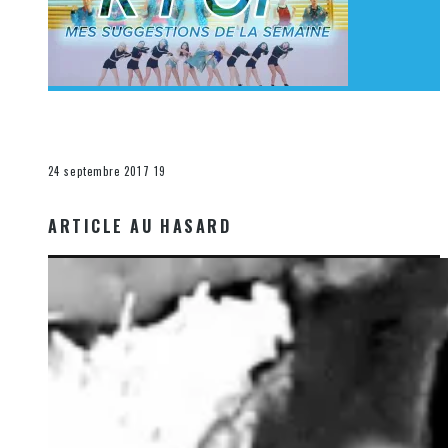
[Découverte K-Pop] Mes suggestions des vidéoclips
K-Pop du 17 au 23 septembre 2017
La K-Pop
24 septembre 2017
19
ARTICLE AU HASARD