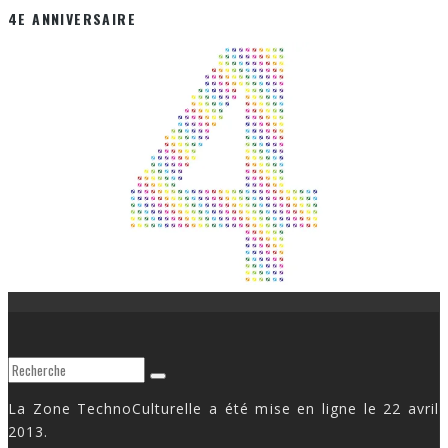
4E ANNIVERSAIRE
La Zone TechnoCulturelle a été mise en ligne le 22 avril
2013.