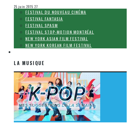
Le cinéma et la télévision
25 juin 2015
27
FESTIVAL DU NOUVEAU CINÉMA
FESTIVAL FANTASIA
FESTIVAL SPASM
FESTIVAL STOP-MOTION MONTRÉAL
NEW YORK ASIAN FILM FESTIVAL
NEW YORK KOREAN FILM FESTIVAL
LA MUSIQUE
LA MUSIQUE
[Découverte K-Pop] Mes suggestions des vidéoclips