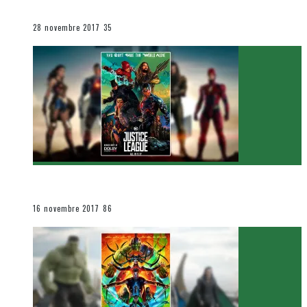
Le cinéma et la télévision
28 novembre 2017
35
[Critique Film] Justice League de Zack Snyder
Le cinéma et la télévision
16 novembre 2017
86