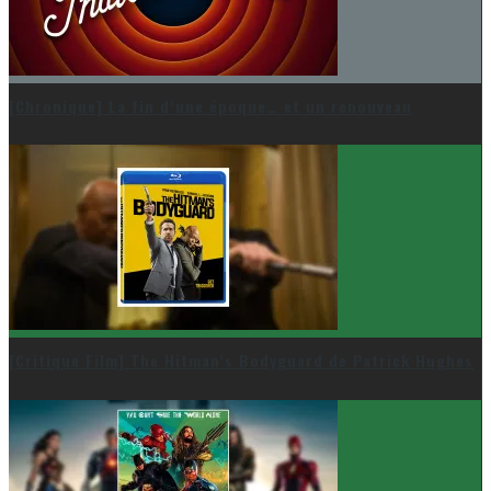
[Chronique] La fin d’une époque… et un renouveau
[Critique Film] The Hitman’s Bodyguard de Patrick Hughes