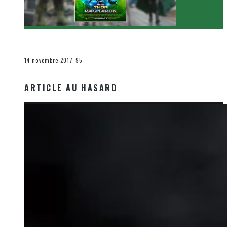
[Critique Film] Thor : Ragnarok de Taika Waititi
Le cinéma et la télévision
14 novembre 2017
95
ARTICLE AU HASARD