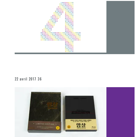
[Chronique] 4 ans… et une autre année plein
d’aventures
Les autres sections
22 avril 2017
36