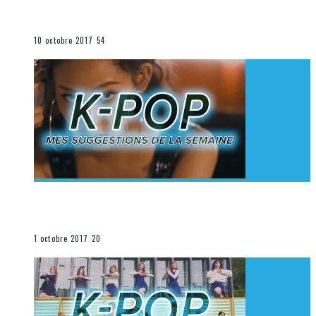
K-Pop du 1er au 7 octobre 2017
La K-Pop
10 octobre 2017
54
[Découverte K-Pop] Mes suggestions des vidéoclips
K-Pop du 24 au 30 septembre 2017
La K-Pop
1 octobre 2017
20