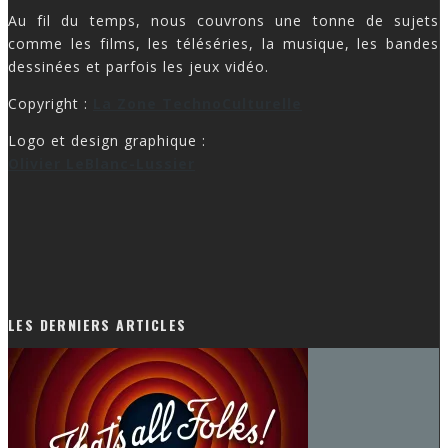
Au fil du temps, nous couvrons une tonne de sujets
comme les films, les téléséries, la musique, les bandes
dessinées et parfois les jeux vidéo.
Copyright :
La Zone TechnoCulturelle
Logo et design graphique :
Olivier LeBlanc-Lussier
LES DERNIERS ARTICLES