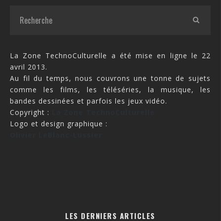
La Zone TechnoCulturelle a été mise en ligne le 22
avril 2013.
Au fil du temps, nous couvrons une tonne de sujets
comme les films, les téléséries, la musique, les
bandes dessinées et parfois les jeux vidéo.
Copyright :
La Zone TechnoCulturelle
Logo et design graphique :
Olivier LeBlanc-Lussier
LES DERNIERS ARTICLES