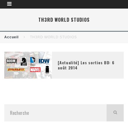
TH3RD WORLD STUDIOS
Accueil
TH3RD WORLD STUDIOS
[Actualité] Les sorties BD: 6
août 2014