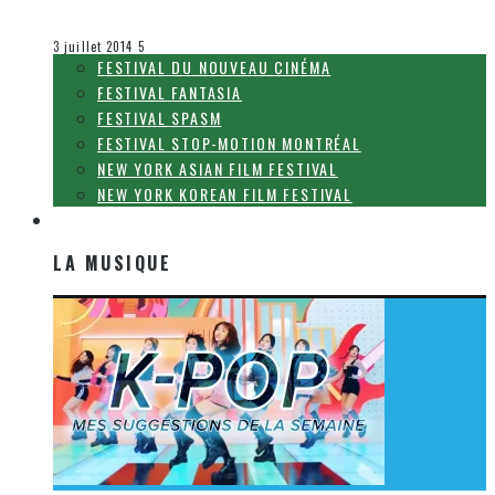
Olivier LeBlanc-Lussier
Le cinéma et la télévision
3 juillet 2014
5
FESTIVAL DU NOUVEAU CINÉMA
FESTIVAL FANTASIA
FESTIVAL SPASM
FESTIVAL STOP-MOTION MONTRÉAL
NEW YORK ASIAN FILM FESTIVAL
NEW YORK KOREAN FILM FESTIVAL
LA MUSIQUE
LA MUSIQUE