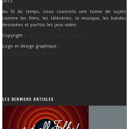
2013.
Au fil du temps, nous couvrons une tonne de sujets
comme les films, les téléséries, la musique, les bandes
dessinées et parfois les jeux vidéo.
Copyright :
La Zone TechnoCulturelle
Logo et design graphique :
Olivier LeBlanc-Lussier
LES DERNIERS ARTICLES