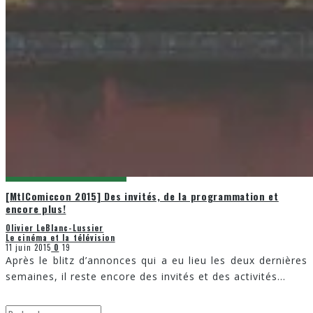
[MtlComiccon 2015] Des invités, de la programmation et
encore plus!
Olivier LeBlanc-Lussier
Le cinéma et la télévision
11 juin 2015
0
19
Après le blitz d’annonces qui a eu lieu les deux dernières
semaines, il reste encore des invités et des activités
...