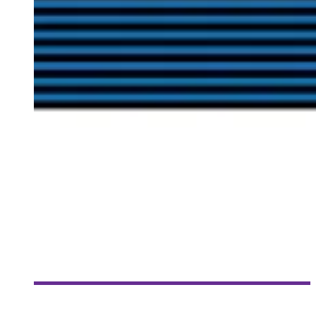
[UN JEU, UNE HEURE] THE CORRIDOR