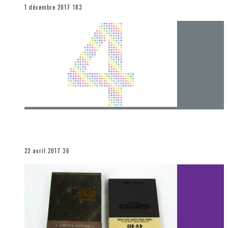
END
1 décembre 2017
183
[Chronique] 4 ans… et une autre année plein
d’aventures
Les autres sections
22 avril 2017
36