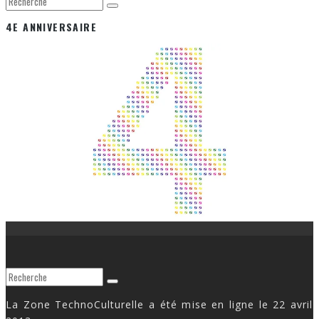
4E ANNIVERSAIRE
La Zone TechnoCulturelle a été mise en ligne le 22 avril