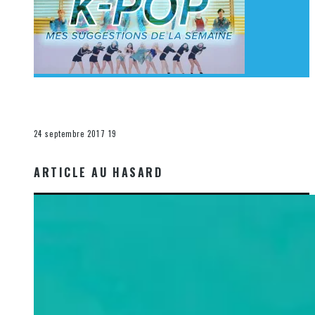
[Découverte K-Pop] Mes suggestions des vidéoclips
K-Pop du 17 au 23 septembre 2017
La K-Pop
24 septembre 2017
19
ARTICLE AU HASARD