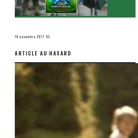
[Critique Film] Thor : Ragnarok de Taika Waititi
Le cinéma et la télévision
14 novembre 2017
95
ARTICLE AU HASARD