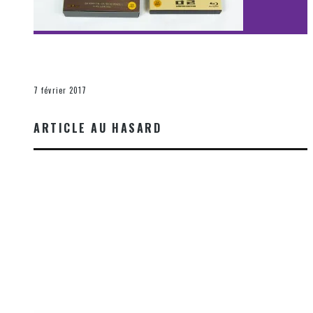
[Découverte Film] Assassination : Limited Edition –
Unboxing DVD & Blu-Ray
La Zone d'écoute
7 février 2017
ARTICLE AU HASARD