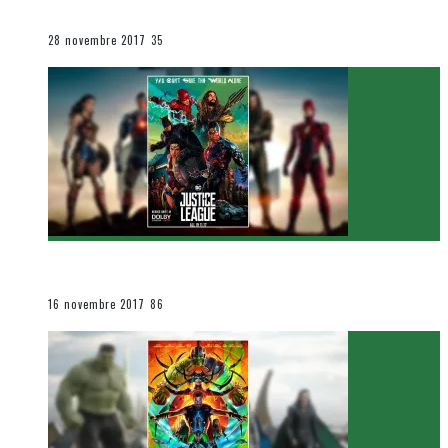
Le cinéma et la télévision
28 novembre 2017
35
[Critique Film] Justice League de Zack Snyder
Le cinéma et la télévision
16 novembre 2017
86