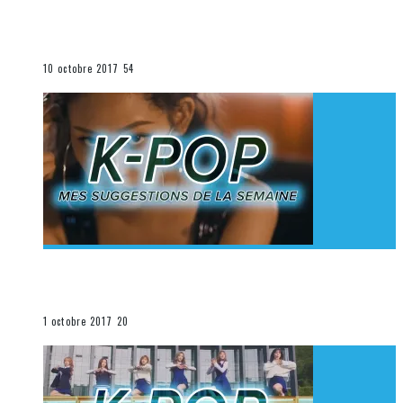
[Découverte K-Pop] Mes suggestions des vidéoclips
K-Pop du 1er au 7 octobre 2017
La K-Pop
10 octobre 2017
54
[Découverte K-Pop] Mes suggestions des vidéoclips
K-Pop du 24 au 30 septembre 2017
La K-Pop
1 octobre 2017
20