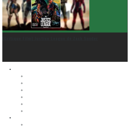
[Critique Film] Justice League de Zack Snyder
Le cinéma et la télé
FESTIVAL DU NOUVEAU CINÉMA
FESTIVAL FANTASIA
FESTIVAL SPASM
FESTIVAL STOP-MOTION MONTRÉAL
NEW YORK ASIAN FILM FESTIVAL
NEW YORK KOREAN FILM FESTIVAL
La musique
LA K-POP