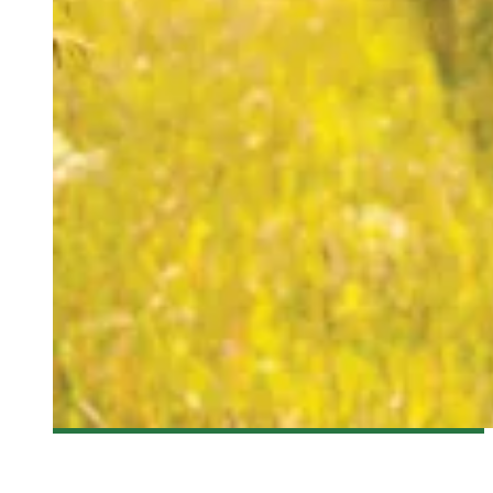
[DÉCOUVERTE FILM] STATUS – WELCOME TO THE
EVOLUTION OF SOCIAL NETWORKING