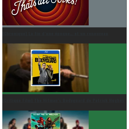
[Chronique] La fin d’une époque… et un renouveau
[Critique Film] The Hitman’s Bodyguard de Patrick Hughes