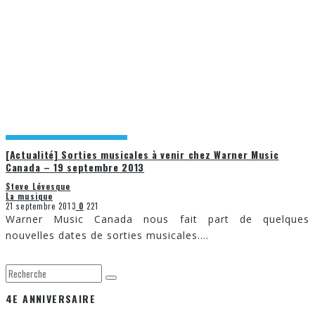
[Actualité] Sorties musicales à venir chez Warner Music
Canada – 19 septembre 2013
Steve Lévesque
La musique
21 septembre 2013
0
221
Warner Music Canada nous fait part de quelques
nouvelles dates de sorties musicales.
...
4E ANNIVERSAIRE