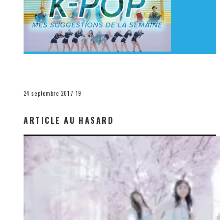
[Découverte K-Pop] Mes suggestions des vidéoclips
K-Pop du 17 au 23 septembre 2017
La K-Pop
24 septembre 2017
19
ARTICLE AU HASARD