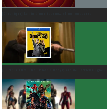
[Chronique] La fin d’une époque… et un renouveau
[Critique Film] The Hitman’s Bodyguard de Patrick Hughes