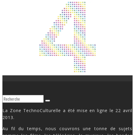
La Zone TechnoCulturelle a été mise en ligne le 22 avril
2013.
Au fil du temps, nous couvrons une tonne de sujets
comme les films, les téléséries, la musique, les bandes