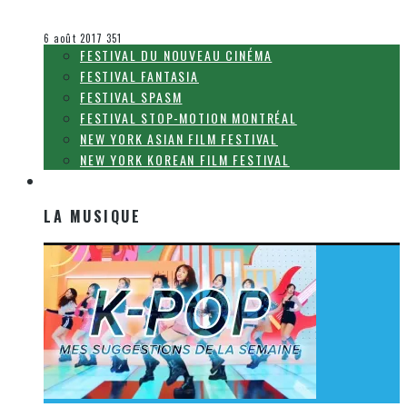
Olivier LeBlanc-Lussier
Festival Fantasia
6 août 2017
351
FESTIVAL DU NOUVEAU CINÉMA
FESTIVAL FANTASIA
FESTIVAL SPASM
FESTIVAL STOP-MOTION MONTRÉAL
NEW YORK ASIAN FILM FESTIVAL
NEW YORK KOREAN FILM FESTIVAL
LA MUSIQUE
LA MUSIQUE