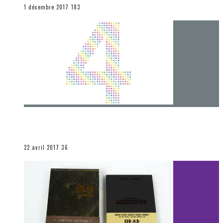
END
1 décembre 2017
183
[Chronique] 4 ans… et une autre année plein
d’aventures
Les autres sections
22 avril 2017
36