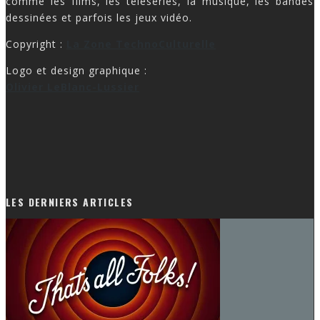
dessinées et parfois les jeux vidéo.
Copyright :
La Zone TechnoCulturelle
Logo et design graphique :
Olivier LeBlanc-Lussier
LES DERNIERS ARTICLES