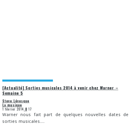
[Actualité] Sorties musicales 2014 à venir chez Warner –
Semaine 5
Steve Lévesque
La musique
1 février 2014
0
17
Warner nous fait part de quelques nouvelles dates de
sorties musicales.
...