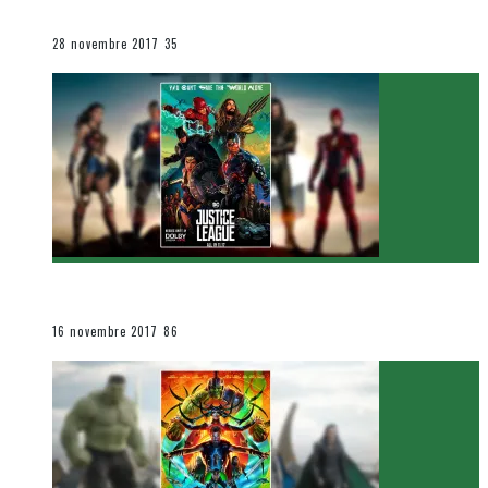
Le cinéma et la télévision
28 novembre 2017
35
[Critique Film] Justice League de Zack Snyder
Le cinéma et la télévision
16 novembre 2017
86