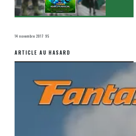
[Critique Film] Thor : Ragnarok de Taika Waititi
Le cinéma et la télévision
14 novembre 2017
95
ARTICLE AU HASARD