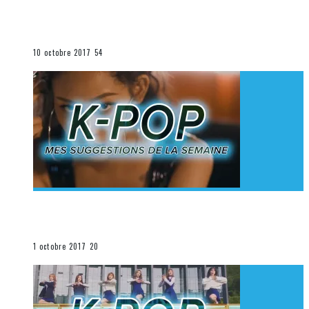
[Découverte K-Pop] Mes suggestions des vidéoclips
K-Pop du 1er au 7 octobre 2017
La K-Pop
10 octobre 2017
54
[Découverte K-Pop] Mes suggestions des vidéoclips
K-Pop du 24 au 30 septembre 2017
La K-Pop
1 octobre 2017
20