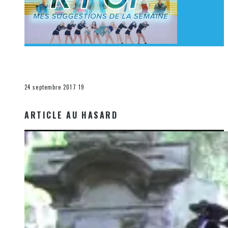
[Découverte K-Pop] Mes suggestions des vidéoclips
K-Pop du 17 au 23 septembre 2017
La K-Pop
24 septembre 2017
19
ARTICLE AU HASARD