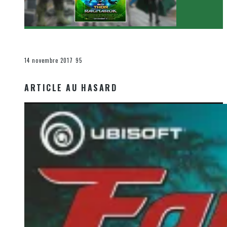
[Critique Film] Thor : Ragnarok de Taika Waititi
Le cinéma et la télévision
14 novembre 2017
95
ARTICLE AU HASARD