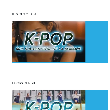
K-Pop du 1er au 7 octobre 2017
La K-Pop
10 octobre 2017
54
[Découverte K-Pop] Mes suggestions des vidéoclips
K-Pop du 24 au 30 septembre 2017
La K-Pop
1 octobre 2017
20