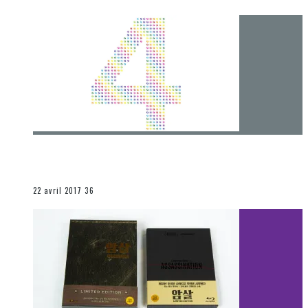
[Chronique] 4 ans… et une autre année plein
d’aventures
Les autres sections
22 avril 2017
36