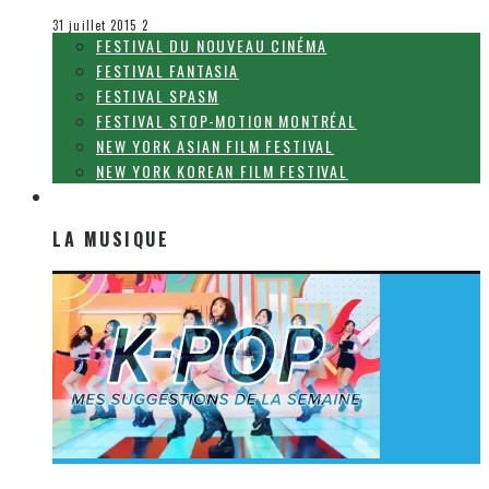
Festival Fantasia
31 juillet 2015
2
FESTIVAL DU NOUVEAU CINÉMA
FESTIVAL FANTASIA
FESTIVAL SPASM
FESTIVAL STOP-MOTION MONTRÉAL
NEW YORK ASIAN FILM FESTIVAL
NEW YORK KOREAN FILM FESTIVAL
LA MUSIQUE
LA MUSIQUE
[Découverte K-Pop] Mes suggestions des vidéoclips