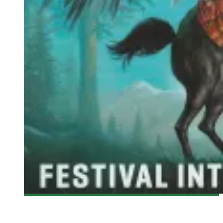
[FANTASIA 2015] HORAIRE DU 31 JUILLET 2015
Olivier LeBlanc-Lussier