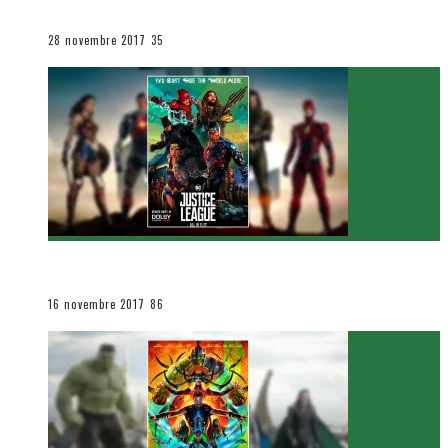
Le cinéma et la télévision
28 novembre 2017
35
[Critique Film] Justice League de Zack Snyder
Le cinéma et la télévision
16 novembre 2017
86