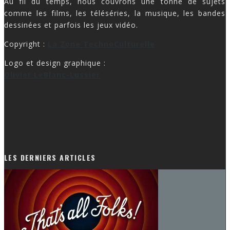
Au fil du temps, nous couvrons une tonne de sujets
comme les films, les téléséries, la musique, les bandes
dessinées et parfois les jeux vidéo.
Copyright :
La Zone TechnoCulturelle
Logo et design graphique :
Olivier LeBlanc-Lussier
LES DERNIERS ARTICLES