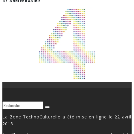
4E ANNIVERSAIRE
La Zone TechnoCulturelle a été mise en ligne le 22 avril
2013.