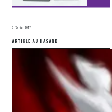
[Découverte Film] Assassination : Limited Edition –
Unboxing DVD & Blu-Ray
La Zone d'écoute
7 février 2017
ARTICLE AU HASARD