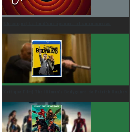
[Chronique] La fin d’une époque… et un renouveau
[Critique Film] The Hitman’s Bodyguard de Patrick Hughes