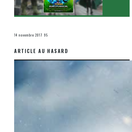
[Critique Film] Thor : Ragnarok de Taika Waititi
Le cinéma et la télévision
14 novembre 2017
95
ARTICLE AU HASARD