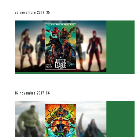
Le cinéma et la télévision
28 novembre 2017
35
[Critique Film] Justice League de Zack Snyder
Le cinéma et la télévision
16 novembre 2017
86