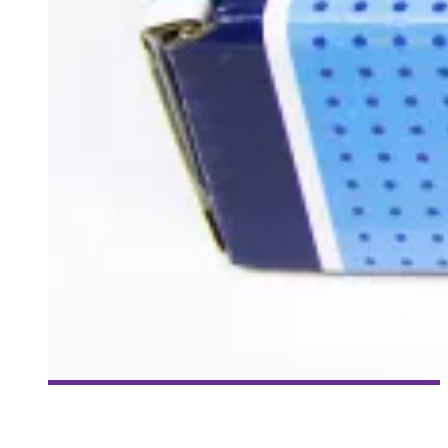
[DÉCOUVERTE BD] COMIC BENTO, UNE BOÎTE DE BD LIVRÉE
CHAQUE MOIS – UNBOXING