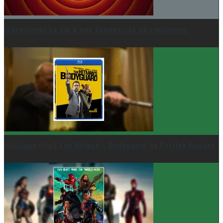
[Chronique] La fin d’une époque… et un renouveau
[Critique Film] The Hitman’s Bodyguard de Patrick Hughes