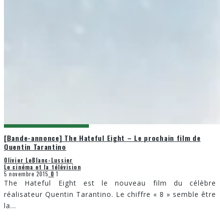
[Bande-annonce] The Hateful Eight – Le prochain film de
Quentin Tarantino
Olivier LeBlanc-Lussier
Le cinéma et la télévision
5 novembre 2015
0
1
The Hateful Eight est le nouveau film du célèbre
réalisateur Quentin Tarantino. Le chiffre « 8 » semble être
la
...