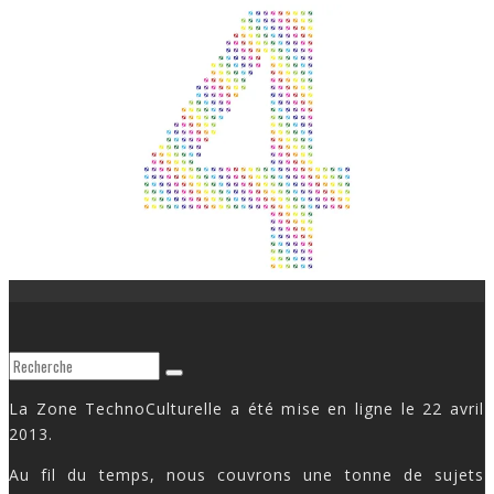
La Zone TechnoCulturelle a été mise en ligne le 22 avril
2013.
Au fil du temps, nous couvrons une tonne de sujets