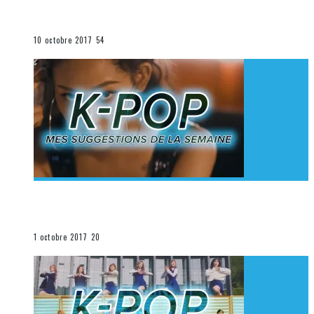
K-Pop du 1er au 7 octobre 2017
La K-Pop
10 octobre 2017
54
[Découverte K-Pop] Mes suggestions des vidéoclips
K-Pop du 24 au 30 septembre 2017
La K-Pop
1 octobre 2017
20