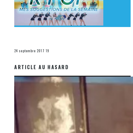
[Découverte K-Pop] Mes suggestions des vidéoclips
K-Pop du 17 au 23 septembre 2017
La K-Pop
24 septembre 2017
19
ARTICLE AU HASARD