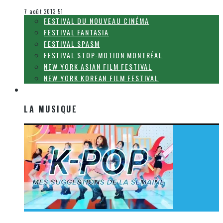
Le cinéma et la télévision
7 août 2013
51
FESTIVAL DU NOUVEAU CINÉMA
FESTIVAL FANTASIA
FESTIVAL SPASM
FESTIVAL STOP-MOTION MONTRÉAL
NEW YORK ASIAN FILM FESTIVAL
NEW YORK KOREAN FILM FESTIVAL
LA MUSIQUE
LA MUSIQUE
[Découverte K-Pop] Mes suggestions des vidéoclips