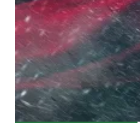
[BANDE-ANNONCE] THOR: THE DARK WORLD
Olivier LeBlanc-Lussier