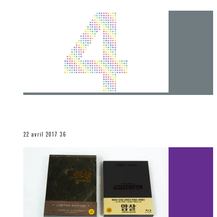
[Chronique] 4 ans… et une autre année plein
d’aventures
Les autres sections
22 avril 2017
36