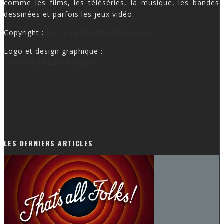
comme les films, les téléséries, la musique, les bandes
dessinées et parfois les jeux vidéo.
Copyright :
La Zone TechnoCulturelle
Logo et design graphique :
Olivier LeBlanc-Lussier
LES DERNIERS ARTICLES