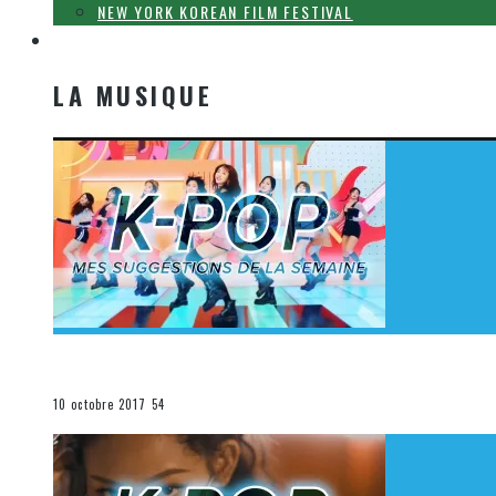
NEW YORK KOREAN FILM FESTIVAL
LA MUSIQUE
LA MUSIQUE
[Découverte K-Pop] Mes suggestions des vidéoclips K-
La K-Pop
10 octobre 2017
54