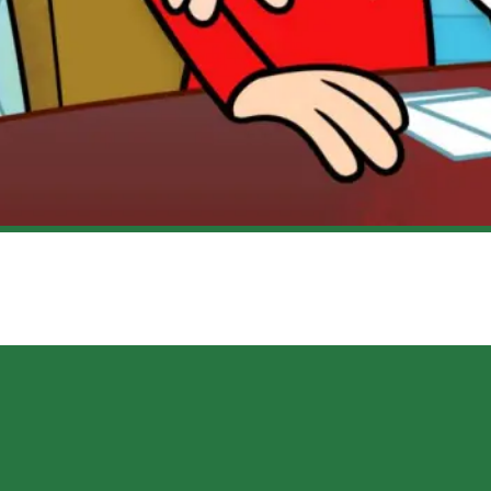
’ANIMENT!, MES PREMIÈRES IMPRESSIONS