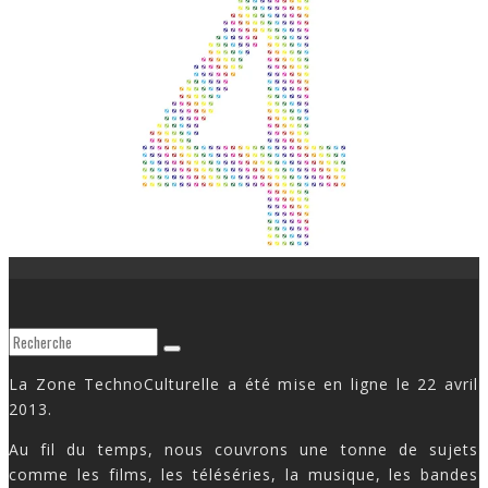
La Zone TechnoCulturelle a été mise en ligne le 22 avril
2013.
Au fil du temps, nous couvrons une tonne de sujets
comme les films, les téléséries, la musique, les bandes
dessinées et parfois les jeux vidéo.