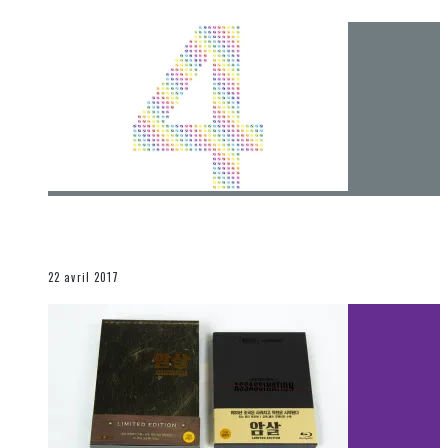
[Chronique] 4 ans… et une autre année plein
d’aventures
Les autres sections
22 avril 2017