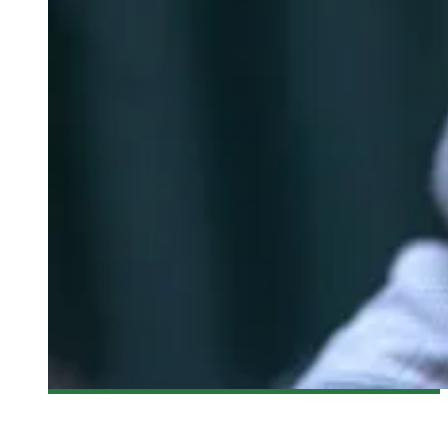
[CRITIQUE FILM] PAWN SACRIFICE
Olivier LeBlanc-Lussier