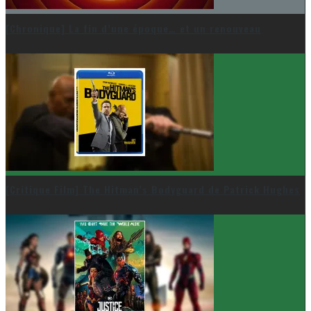
[Chronique] La fin d’une époque… et un renouveau
[Critique Film] The Hitman’s Bodyguard de Patrick Hughes