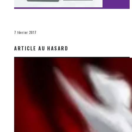
[Découverte Film] Assassination : Limited Edition –
Unboxing DVD & Blu-Ray
La Zone d'écoute
7 février 2017
ARTICLE AU HASARD