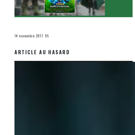
[Critique Film] Thor : Ragnarok de Taika Waititi
Le cinéma et la télévision
14 novembre 2017
95
ARTICLE AU HASARD