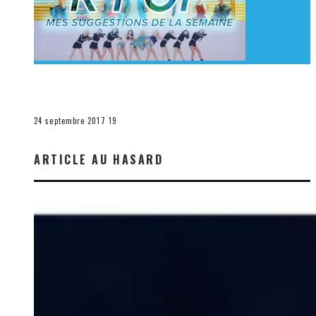
[Découverte K-Pop] Mes suggestions des vidéoclips
K-Pop du 17 au 23 septembre 2017
La K-Pop
24 septembre 2017
19
ARTICLE AU HASARD