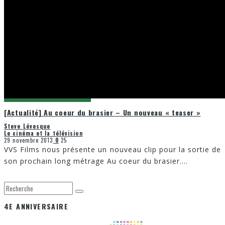
[Actualité] Au coeur du brasier – Un nouveau « teaser »
Steve Lévesque
Le cinéma et la télévision
29 novembre 2013
0
25
VVS Films nous présente un nouveau clip pour la sortie de
son prochain long métrage Au coeur du brasier.
...
4E ANNIVERSAIRE