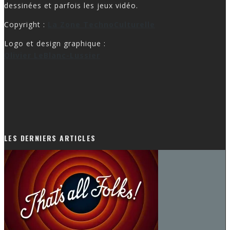
Copyright :
La Zone TechnoCulturelle
Logo et design graphique :
Olivier LeBlanc-Lussier
LES DERNIERS ARTICLES