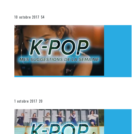
K-Pop du 1er au 7 octobre 2017
La K-Pop
10 octobre 2017
54
[Découverte K-Pop] Mes suggestions des vidéoclips
K-Pop du 24 au 30 septembre 2017
La K-Pop
1 octobre 2017
20