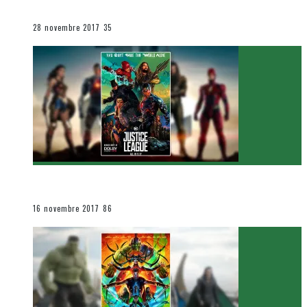
Le cinéma et la télévision
28 novembre 2017
35
[Critique Film] Justice League de Zack Snyder
Le cinéma et la télévision
16 novembre 2017
86