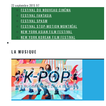
Le cinéma et la télévision
23 septembre 2015
97
FESTIVAL DU NOUVEAU CINÉMA
FESTIVAL FANTASIA
FESTIVAL SPASM
FESTIVAL STOP-MOTION MONTRÉAL
NEW YORK ASIAN FILM FESTIVAL
NEW YORK KOREAN FILM FESTIVAL
LA MUSIQUE
LA MUSIQUE
[Découverte K-Pop] Mes suggestions des vidéoclips