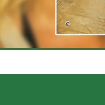
ÈRE DE SNATCHED (EN ANGLAIS)