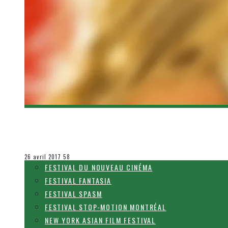
[CONCOURS FILM] ASSISTEZ À L’AVANT-PREMI
Olivier LeBlanc-Lussier
Concours
26 avril 2017
58
FESTIVAL DU NOUVEAU CINÉMA
FESTIVAL FANTASIA
FESTIVAL SPASM
FESTIVAL STOP-MOTION MONTRÉAL
NEW YORK ASIAN FILM FESTIVAL