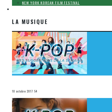
NEW YORK KOREAN FILM FESTIVAL
LA MUSIQUE
LA MUSIQUE
[Découverte K-Pop] Mes suggestions des vidéoclips K-
La K-Pop
10 octobre 2017
54