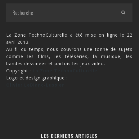
La Zone TechnoCulturelle a été mise en ligne le 22
avril 2013.
Au fil du temps, nous couvrons une tonne de sujets
comme les films, les téléséries, la musique, les
bandes dessinées et parfois les jeux vidéo.
Copyright :
La Zone TechnoCulturelle
Logo et design graphique :
Olivier LeBlanc-Lussier
LES DERNIERS ARTICLES